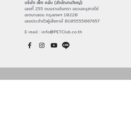
บริษัท เพ็ท คลับ (สำนักงานใหญ่)
เลขที่ 255 ถนนรามอินทรา แขวงอนุสาวรีย์
เขตบางเขน กรุงเทพฯ 10220
เลขประจำตัวผู้เสียภาษี 0105555067657
E-mail : info@PETClub.co.th