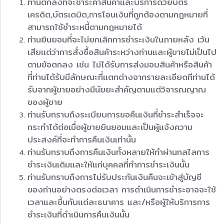
ท่านตกลงที่จะชำระค่าสินค้าและบริการด้วยบัตร
เครดิต,บัตรเดบิต,การโอนเงินที่ถูกต้องตามกฏหมายที่
สามารถใช้ชำระหนี้ตามกฎหมายได้
ท่านยินยอมที่จะไม่ยกเลิกการชำระเงินในภายหลัง เว้น
เสียแต่ว่าการสั่งซื้อสินค้าระหว่างท่านและผู้ขายไม่เป็นไป
ตามข้อตกลง เช่น ไม่ได้รับการส่งมอบสินค้าหรือสินค้า
ที่ท่านได้รับมีลักษณะที่แตกต่างจากรายละเอียดทีท่านได้
รับจากผู้ขายอย่างมีนัยยะสำคัญตามแต่วิจารณญาณ
ของผู้ขาย
ท่านรับทราบถึงระเบียบการขอคืนเงินที่ชำระสำเร็จจะ
กระทำได้ต่อเมื่อผู้ขายยินยอมและเป็นผู้แจ้งความ
ประสงค์ที่จะทำการคืนเงินเท่านั้น
ท่านรับทราบถึงการคืนเงินทั้งหลายให้ทำผ่านกลไลการ
ชำระเงินเดิมและให้แก่บุคคลที่ทำการชำระเงินนั้น
ท่านรับทราบถึงการไม่รับประกันเงินคืนจะเข้าสู่บัญชี
ของท่านอย่างตรงต่อเวลา การดำเนินการชำระอาจจะใช้
เวลาและขึ้นกับแต่ละธนาคาร และ/หรือผู้ให้บริการการ
ชำระเงินที่ดำเนินการคืนเงินนั้น