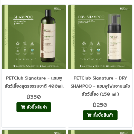
PETClub Signature - แชมพู
PETClub Signature - DRY
สัตว์เลี้ยงสูตรธรรมชาติ 400ml.
SHAMPOO - แชมพูโฟมอาบแห้ง
สัตว์เลี้ยง (150 ml.)
฿350
฿250
สั่งซื้อสินค้า
สั่งซื้อสินค้า