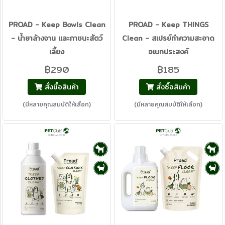
PROAD - Keep Bowls Clean
PROAD - Keep THINGS
- น้ำยาล้างจาน และภาชนะสัตว์
Clean - สเปรย์ทำความสะอาด
เลี้ยง
อเนกประสงค์
฿290
฿185
สั่งซื้อสินค้า
สั่งซื้อสินค้า
(มีหลายคุณสมบัติให้เลือก)
(มีหลายคุณสมบัติให้เลือก)