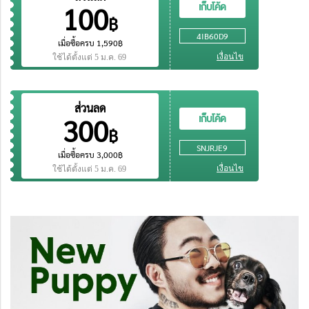
เก็บโค้ด
100
฿
4IB60D9
เมื่อซื้อครบ 1,590฿
เงื่อนไข
ใช้ได้ตั้งแต่
5 ม.ค. 69
ส่วนลด
เก็บโค้ด
300
฿
SNJRJE9
เมื่อซื้อครบ 3,000฿
เงื่อนไข
ใช้ได้ตั้งแต่
5 ม.ค. 69