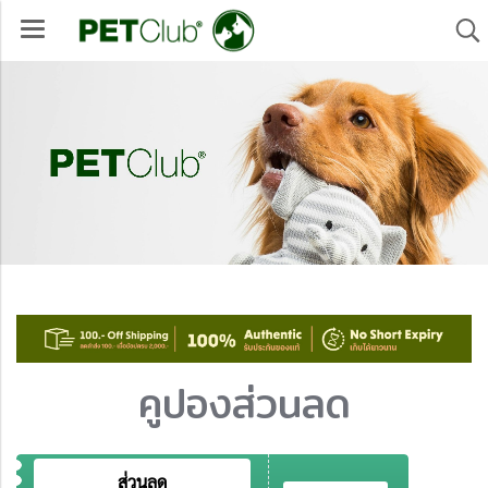
คูปองส่วนลด
ส่วนลด