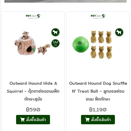
Outward Hound Hide A
Outward Hound Dog Snuffle
Squirrel - ตุ๊กตาซ่อนขนมฝึก
N' Treat Ball - ลูกบอลซ่อน
ทักษะสุนัข
ขนม ฝึกทักษะ
฿590
฿1,190
สั่งซื้อสินค้า
สั่งซื้อสินค้า