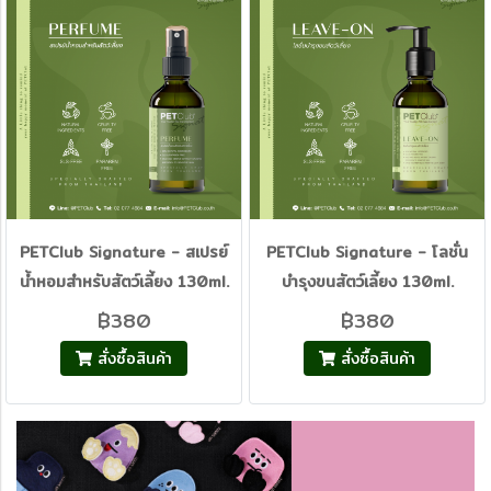
PETClub Signature - สเปรย์
PETClub Signature - โลชั่น
น้ำหอมสำหรับสัตว์เลี้ยง 130ml.
บำรุงขนสัตว์เลี้ยง 130ml.
฿380
฿380
สั่งซื้อสินค้า
สั่งซื้อสินค้า