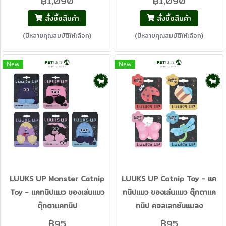
฿1,090
฿1,090
สั่งซื้อสินค้า
สั่งซื้อสินค้า
(มีหลายคุณสมบัติให้เลือก)
(มีหลายคุณสมบัติให้เลือก)
New
New
LUUKS UP Monster Catnip
LUUKS UP Catnip Toy - แค
Toy - แคทนิปแมว ของเล่นแมว
ทนิปแมว ของเล่นแมว ตุ๊กตาแค
ตุ๊กตาแคทนิป
ทนิป คอลเลกชันแมลง
฿95
฿95