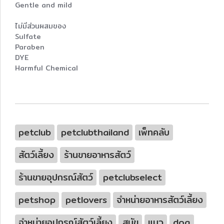
Gentle and mild
ไม่มีส่วนผสมของ
Sulfate
Paraben
DYE
Harmful Chemical
petclub
petclubthailand
เพ็ทคลับ
สัตว์เลี้ยง
ร้านขายอาหารสัตว์
ร้านขายอุปกรณ์สัตว์
petclubselect
petshop
petlovers
จำหน่ายอาหารสัตว์เลี้ยง
จำหน่ายอุปกรณ์สัตว์เลี้ยง
สุนัข
แมว
dog