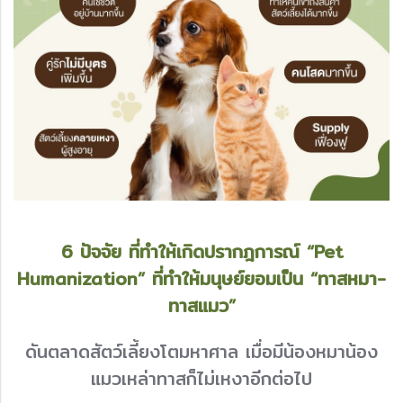
6 ปัจจัย ที่ทำให้เกิดปรากฎการณ์ “Pet
Humanization” ที่ทำให้มนุษย์ยอมเป็น “ทาสหมา-
ทาสแมว”
ดันตลาดสัตว์เลี้ยงโตมหาศาล เมื่อมีน้องหมาน้อง
แมวเหล่าทาสก็ไม่เหงาอีกต่อไป