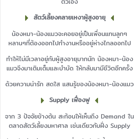
ตัวเอง
สัตว์เลี้ยงคลายเหงาผู้สูงอายุ
น้องหมา-น้องแมวจะคอยอยู่เป็นเพื่อนแทนลูกๆ
หลานๆที่ต้องออกไปทำงานหรืออยู่ห่างไกลออกไป
ทำให้ไม่มีเวลาอยู่กับผู้สูงอายุมากนัก น้องหมา-น้อง
แมวจึงมาเติมเต็มและบำบัด ให้กลับมามีชีวิตอีกครั้ง
ด้วยความน่ารัก สดใส แสนรู้ของน้องหมา-น้องแมว
Supply เฟื่องฟู
จาก 3 ปัจจัยข้างต้น สะท้อนให้เห็นถึง Demand ใน
ตลาดสัตว์เลี้ยงมหาศาล เช่นเดียวกับฝั่ง Supply