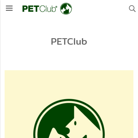
PETClub