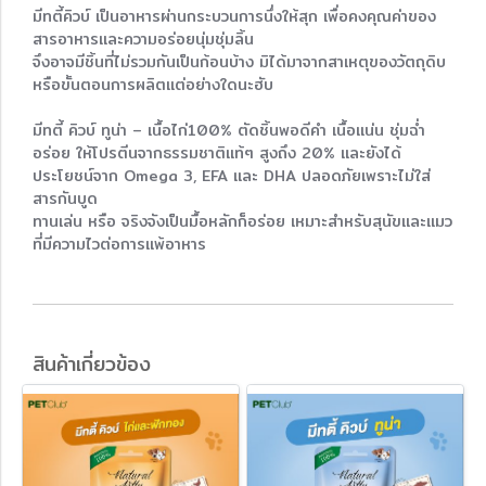
มีทตี้คิวบ์ เป็นอาหารผ่านกระบวนการนึ่งให้สุก เพื่อคงคุณค่าของ
สารอาหารและความอร่อยนุ่มชุ่มลิ้น
จึงอาจมีชิ้นที่ไม่รวมกันเป็นก้อนบ้าง มิได้มาจากสาเหตุของวัตถุดิบ
หรือขั้นตอนการผลิตแต่อย่างใดนะฮับ
มีทตี้ คิวบ์ ทูน่า – เนื้อไก่100% ตัดชิ้นพอดีคำ เนื้อแน่น ชุ่มฉ่ำ
อร่อย ให้โปรตีนจากธรรมชาติแท้ๆ สูงถึง 20% และยังได้
ประโยชน์จาก Omega 3, EFA และ DHA ปลอดภัยเพราะไม่ใส่
สารกันบูด
ทานเล่น หรือ จริงจังเป็นมื้อหลักก็อร่อย เหมาะสำหรับสุนัขและแมว
ที่มีความไวต่อการแพ้อาหาร
สินค้าเกี่ยวข้อง