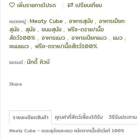
เพิ่มรายการโปรด
เปรียบเทียบ
Meaty Cube
อาหารสุนัข
อาหารเปียก
หมวดหมู่ :
,
,
สุนัข
สุนัข
ขนมสุนัข
ฟรีซ-ดราย/เนื้อ
,
,
,
สัตว์100%
อาหารแมว
อาหารเปียกแมว
แมว
,
,
,
,
ขนมแมว
ฟรีซ-ดราย/เนื้อสัตว์100%
,
มีทตี้ คิวบ์
แบรนด์ :
Share
คุณค่าที่สัตว์เลี้ยงได้รับ
วิธีรับประทาน
รายละเอียดสินค้า
Meaty Cube - ขนมสุนัขและแมว ผลิตจากเนื้อสัตว์แท้ 100%