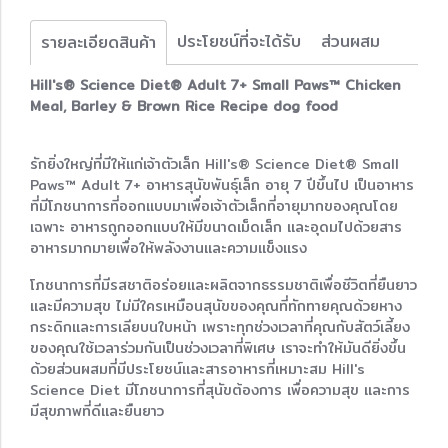
ประโยชน์ที่จะได้รับ
ส่วนผสม
รายละเอียดสินค้า
Hill's® Science Diet® Adult 7+ Small Paws™ Chicken
Meal, Barley & Brown Rice Recipe dog food
รักยิ่งใหญ่ที่มีให้แก่เจ้าตัวเล็ก Hill's® Science Diet® Small
Paws™ Adult 7+ อาหารสุนัขพันธุ์เล็ก อายุ 7 ปีขึ้นไป เป็นอาหาร
ที่มีโภชนาการที่ออกแบบมาเพื่อเจ้าตัวเล็กที่อายุมากของคุณโดย
เฉพาะ อาหารถูกออกแบบให้มีขนาดเม็ดเล็ก และอุดมไปด้วยสาร
อาหารมากมายเพื่อให้พลังงานและความแข็งแรง
โภชนาการที่มีรสชาติอร่อยและผลิตจากธรรมชาติเพื่อชีวิตที่ยืนยาว
และมีความสุข ไม่มีใครเหมือนสุนัขของคุณที่ทักทายคุณด้วยหาง
กระดิกและการเลียบนใบหน้า เพราะทุกช่วงเวลาที่คุณกับสัตว์เลี้ยง
ของคุณใช้เวลาร่วมกันเป็นช่วงเวลาที่พิเศษ เราจะทำให้มันดียิ่งขึ้น
ด้วยส่วนผสมที่มีประโยชน์และสารอาหารที่เหมาะสม Hill's
Science Diet มีโภชนาการที่สุนัขต้องการ เพื่อความสุข และการ
มีสุขภาพที่ดีและยืนยาว