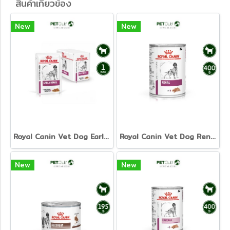
สินค้าเกี่ยวข้อง
New
New
Royal Canin Vet Dog Early Renal - อาหารเปียกสุนัขสูตรดูแลไต ระยะแรก
Royal Canin Vet Dog Renal - อาหารเปียกสูตรดูแลไต
New
New