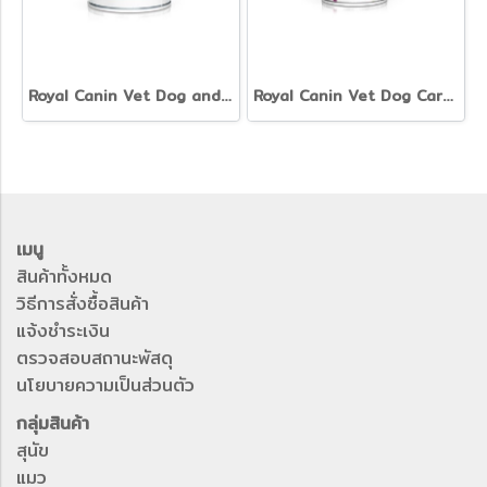
Royal Canin Vet Dog and Cat Recovery - อาหารเปียกสุนัขและแมวสูตรพักฟื้น
Royal Canin Vet Dog Cardiac - อาหารเปียกสุนัขสูตรดูแลหัวใจ
เมนู
สินค้าทั้งหมด
วิธีการสั่งซื้อสินค้า
แจ้งชำระเงิน
ตรวจสอบสถานะพัสดุ
นโยบายความเป็นส่วนตัว
กลุ่มสินค้า
สุนัข
แมว