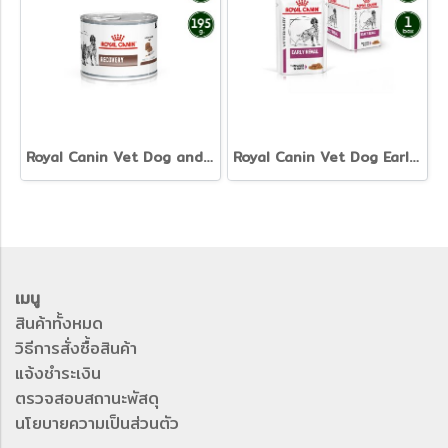
Royal Canin Vet Dog and Cat Recovery - อาหารเปียกสุนัขและแมวสูตรพักฟื้น
Royal Canin Vet Dog Early Renal - อาหารเปียกสุนัขสูตรดูแลไต ระยะแรก
เมนู
สินค้าทั้งหมด
วิธีการสั่งซื้อสินค้า
แจ้งชำระเงิน
ตรวจสอบสถานะพัสดุ
นโยบายความเป็นส่วนตัว