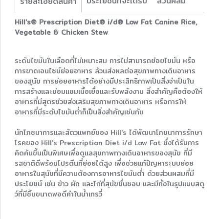
ประโยชน์ที่จะได้รับ
ส่วนผสม
รายละเอียดสินค้า
Hill's® Prescription Diet® i/d® Low Fat Canine Rice,
Vegetable & Chicken Stew
ระดับไขมันในเลือดที่ไม่เหมาะสม การไม่สามารถย่อยไขมัน หรือ
การขาดเอนไซม์ย่อยอาหาร ล้วนส่งผลต่อสุขภาพทางเดินอาหาร
ของสุนัข การย่อยอาหารได้อย่างมีประสิทธิภาพเป็นสิ่งจำเป็นใน
การสร้างและซ่อมแซมเนื้อเยื่อและรับพลังงาน สิ่งสำคัญคือต้องให้
อาหารที่มีสูตรช่วยส่งเสริมสุขภาพทางเดินอาหาร หรือการให้
อาหารที่มีระดับไขมันต่ำก็เป็นสิ่งสำคัญเช่นกัน
นักโภชนาการและสัตวแพทย์ของ Hill's ได้พัฒนาโภชนาการรักษา
โรคของ Hill's Prescription Diet i/d Low Fat ซึ่งได้รับการ
คิดค้นขึ้นเป็นพิเศษเพื่อดูแลสุขภาพทางเดินอาหารของสุนัข ที่มี
รสชาติดีพร้อมโปรตีนที่ย่อยได้สูง เพื่อช่วยแก้ปัญหาระบบย่อย
อาหารในสุนัขที่มีความต้องการอาหารไขมันต่ำ ด้วยส่วนผสมที่มี
ประโยชน์ เช่น ข้าว ผัก และไก่ที่สุนัขชื่นชอบ และมีทั้งในรูปแบบสตู
ว์ที่มีชิ้นขนาดพอดีคำในน้ำเกรวี่