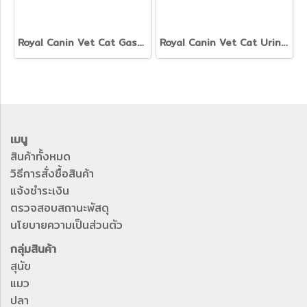
Royal Canin Vet Cat Gastrointestinal - อาหารเปียกแมวสูตรดูแลกะเพราะปัสสาวะ
Royal Canin Vet Cat Urinary S/O - อาหารเปียกแมวสูตรดูแลกะเพราะปัสสาวะ
เมนู
สินค้าทั้งหมด
วิธีการสั่งซื้อสินค้า
แจ้งชำระเงิน
ตรวจสอบสถานะพัสดุ
นโยบายความเป็นส่วนตัว
กลุ่มสินค้า
สุนัข
แมว
ปลา