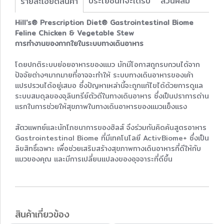
ประโยชน์ที่จะได้รับ
ส่วนผสม
รายละเอียดสินค้า
Hill's® Prescription Diet® Gastrointestinal Biome
Feline Chicken & Vegetable Stew
การทำงานของกากใยในระบบทางเดินอาหาร
โดยปกติระบบย่อยอาหารของแมว มักมีโอกาสถูกรบกวนได้จาก
ปัจจัยต่างๆมากมายที่อาจจะทำให้ ระบบทางเดินอาหารของเค้า
แปรปรวนได้อยู่เสมอ ซึ่งปัญหาเหล่านี้จะถูกแก้ไขได้ด้วยการดูแล
ระบบสมดุลของจุลินทรีย์ตัวดีในทางเดินอาหาร ซึ่งเป็นปราการด่าน
แรกในการช่วยให้สุขภาพในทางเดินอาหารของแมวแข็งแรง
สัตวแพทย์และนักโภชนาการของฮิลส์ จึงร่วมกันคิดค้นสูตรอาหาร
Gastrointestinal Biome ที่มีเทคโนโลยี ActivBiome+ ซึ่งเป็น
ลิขสิทธิ์เฉพาะ เพื่อช่วยเสริมสร้างสุขภาพทางเดินอาหารที่ดีให้กับ
แมวของคุณ และมีการเปลี่ยนแปลงของอุจจาระที่ดีขึ้น
สินค้าเกี่ยวข้อง