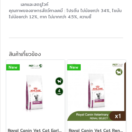
เลทและสตรูไวท์
คุณภาพของอาหารสัตว์ทางเคมี : โปรตีน ไม่น้อยกว่า 34%, ไขมัน
ไม่น้อยกว่า 12%, กาก ไม่มากกว่า 4.5%, ความชื
สินค้าเกี่ยวข้อง
New
New
Royal Canin Vet Cat Early Renal - อาหารเม็ดแมวสูตรดูแลไต ระยะเริ่มต้น
Royal Canin Vet Cat Renal Select - อาหารเม็ดแมวสูตรดูแลไต