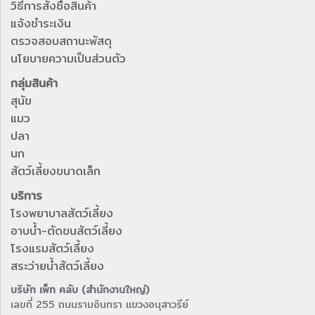
วิธีการสั่งซื้อสินค้า
แจ้งชำระเงิน
ตรวจสอบสถานะพัสดุ
นโยบายความเป็นส่วนตัว
กลุ่มสินค้า
สุนัข
แมว
ปลา
นก
สัตว์เลี้ยงขนาดเล็ก
บริการ
โรงพยาบาลสัตว์เลี้ยง
อาบน้ำ-ตัดขนสัตว์เลี้ยง
โรงแรมสัตว์เลี้ยง
สระว่ายน้ำสัตว์เลี้ยง
บริษัท เพ็ท คลับ (สำนักงานใหญ่)
เลขที่ 255 ถนนรามอินทรา แขวงอนุสาวรีย์