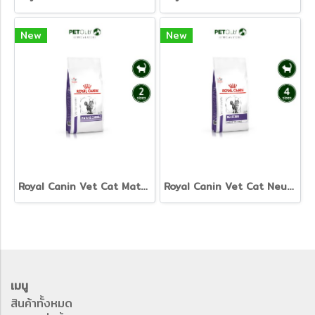
New
New
Royal Canin Vet Cat Mature Consult - อาหารเม็ดแมวสูงวัย
Royal Canin Vet Cat Neutered Satiety Balance - อาหารเม็ดแมวโตทำหมัน
เมนู
สินค้าทั้งหมด