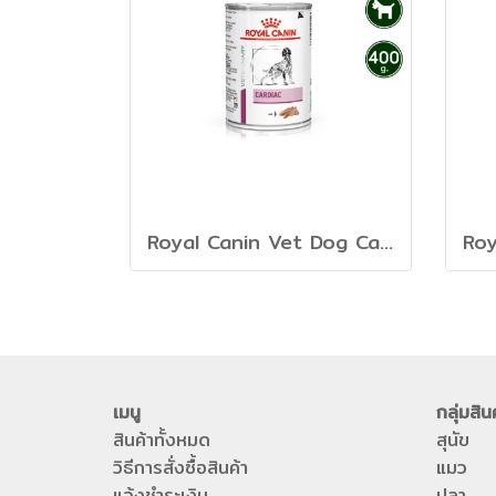
Royal Canin Vet Dog Cardiac - อาหารเปียกสุนัขสูตรดูแลหัวใจ
เมนู
กลุ่มสิน
สินค้าทั้งหมด
สุนัข
วิธีการสั่งซื้อสินค้า
แมว
แจ้งชำระเงิน
ปลา