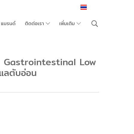
TH
แบรนด์
ติดต่อเรา
เพิ่มเติม
 Gastrointestinal Low
ูแลตับอ่อน