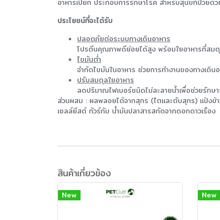
อาหารเปียก ประกอบการรักษาโรค สำหรับสุนัขที่ป่วยด้ว
ประโยชน์ที่จะได้รับ
ปลอดภัยต่อระบบทางเดินอาหาร
โปรตีนคุณภาพดีย่อยได้สูง พร้อมใยอาหารที่สมด
ไขมันต่ำ
จำกัดไขมันในอาหาร ช่วยการทำงานของทางเดินอ
ปรับสมดุลใยอาหาร
ลดปริมาณไฟเบอร์ชนิดไม่ละลายน้ำเพื่อช่วยรักษาร
ส่วนผสม : ผลพลอยได้จากสุกร (ไตและตับสุกร) แป้งข้าวเจ
เซลล์ยีสต์ กัวร์กัม นํำมันปลาสารสกัดจากดอกดาวเรือง
สินค้าเกี่ยวข้อง
New
New