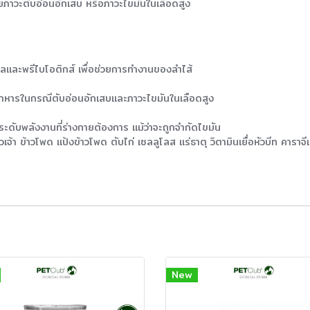
ยภาวะตับอ่อนอักเสบ หรือภาวะไขมันในเลือดสูง
ุลและพรีไบโอติกส์ เพื่อช่วยการทำงานของลำไส้
าหารในกรณีตับอ่อนอักเสบและภาวะไขมันในเลือดสูง
ะดับพลังงานที่ร่างกายต้องการ แม้ว่าจะถูกจำกัดไขมัน
้า ข้าวโพด แป้งข้าวโพด ตับไก่ เซลลูโลส แร่ธาตุ วิตามินเยื่อหัวบีท คารา
New