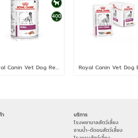
Royal Canin Vet Dog Renal - อาหารเปียกสูตรดูแลไต
ค้า
บริการ
โรงพยาบาลสัตว์เลี้ยง
อาบน้ำ-ตัดขนสัตว์เลี้ยง
โรงแรมสัตว์เลี้ยง