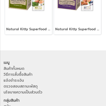
Natural Kitty Superfood - ขนมครีมแมวเลีย รส ทูน่าและหน่อไม้ฝรั่ง (ยกกล่อง 12 ซอง)
Natural Kitty Superfood Creamy Treats - ขนมครีมแมวเลีย รส ทูน่า, แซลมอน และบลูเบอร์รี่ (ยกกล่อง 12)
เมนู
สินค้าทั้งหมด
วิธีการสั่งซื้อสินค้า
แจ้งชำระเงิน
ตรวจสอบสถานะพัสดุ
นโยบายความเป็นส่วนตัว
กลุ่มสินค้า