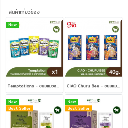
สินค้าเกี่ยวข้อง
New
Temptations - ขนมแมวอบกรอบ สอดไส้ (85 g.)
CIAO Churu Bee - ขนมแมวแบบนิ่มสอดไส้ 40g.
New
New
Best Seller
Best Seller