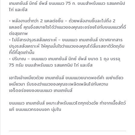
เทมเทชันส์ มิกซ์ อัพส์ ขนมแมว 75 ก. ขนมสำหรับแมว รสแคทนิป
ไก่ และชีส
• พลังงานต่ำกว่า 2 แคลต่อชิ้น - ด้วยพลังงานชิ้นละไม่ถึง 2
แคลอรี่ คุณจึงสบายใจได้ว่าแมวของคุณจะอร่อยไปกับขนมแมวที่ดี
ต่อสุขภาพ
• ไม่มีสารปรุงรสสังเคราะห์ - ขนมแมว เทมเทชันส์ ปราศจากสาร
ปรุงรสสังเคราะห์ ให้คุณมั่นใจว่าแมวของคุณได้ลิ้มรสชาติวัตถุดิบ
ที่ดีที่สุดเท่านั้น
• ปริมาณ - ขนมแมว เทมเทชันส์ มิกซ์ อัพส์ ขนาด 1 ถุง บรรจุ
75 กรัม ขนมสำหรับแมว รสแคทนิป ไก่ และชีส
เอาใจเจ้าเหมียวด้วย เทมเทชันส์ ขนมแมวขนาดพอดีคำ เขย่าเดียว
เหมียวมา รับรองว่าแมวของคุณจะเพลิดเพลินไปกับความ
เอร็ดอร่อยของขนมแมว เทมเทชันส์
ขนมแมว เทมเทชันส์ เหมาะสำหรับแมวโตทุกช่วงวัย ทำจากเนื้อสัตว์
แท้ ขนมแมวกรอบนอก นุ่มใน