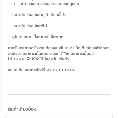
เบต้า กลูแคน เสริมสร้างระบบภูมิคุ้มกัน
- เหมาะสำหรับสุนัขอายุ 3 เดือนขึ้นไป
- เหมาะสำหรับสุนัขแพ้ไก่
- สุนัขทานยาก เบื่ออาหาร เคี้ยวยาก
หากรับประทานครั้งแรก ต้องผสมกับอาหารเม็ดเดิมก่อนแล้วค่อยๆ
ลดปริมาณอาหารเม็ดเดิมลง วันที่ 7 ให้กินอาหารเม็ดนุ่ม
ได้ 100% เพื่อให้ลำไส้น้องสุนัขปรับตัว
เลขทะเบียนอาหารสัตว์ที่ 01 07 61 0189
สินค้าเกี่ยวข้อง