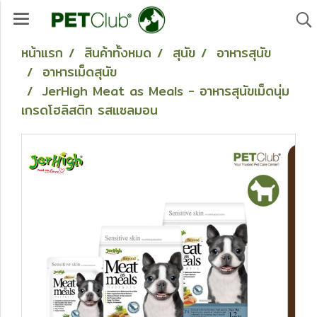
หน้าแรก
สินค้าทั้งหมด
สุนัข
อาหารสุนัข
อาหารเม็ดสุนัข
JerHigh Meat as Meals - อาหารสุนัขเม็ดนุ่ม
เกรดโฮลิสติก รสแซลมอน