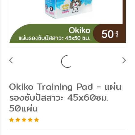
Okiko Training Pad - แผ่น
รองซับปัสสาวะ 45x60ซม.
50แผ่น