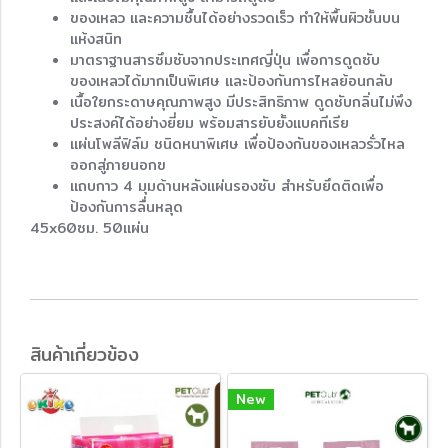
ของเหลว และความชื้นได้อย่างรวดเร็ว ทำให้พื้นผิวชั้นบน
แห้งสนิท
มาตราฐานสารซึมซับจากประเทศญี่ปุ่น เพื่อการดูดซับ
ของเหลวได้มากเป็นพิเศษ และป้องกันการไหลย้อนกลับ
เนื้อใยกระดาษคุณภาพสูง มีประสิทธิภาพ ดูดซับกลิ่นไม่พึง
ประสงค์ได้อย่างยี่ยม พร้อมสารยับยั้งแบคทีเรีย
แผ่นโพลีฟิล์ม ชนิดหนาพิเศษ เพื่อป้องกันของเหลวรั่วไหล
ออกสู่ภายนอกฃ
แถบกาว 4 มุมด้านหลังแผ่นรองซับ สำหรับยึดติดเพื่อ
ป้องกันการลื่นหลุด
45x60ซม. 50แผ่น
สินค้าเกี่ยวข้อง
New