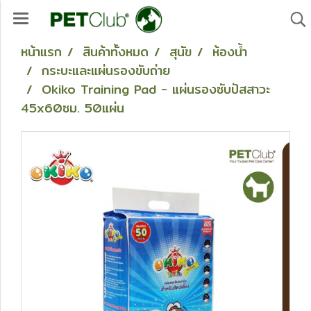
หน้าแรก
สินค้าทั้งหมด
สุนัข
ห้องน้ำ
กระบะและแผ่นรองขับถ่าย
Okiko Training Pad - แผ่นรองซับปัสสาวะ
45x60ซม. 50แผ่น