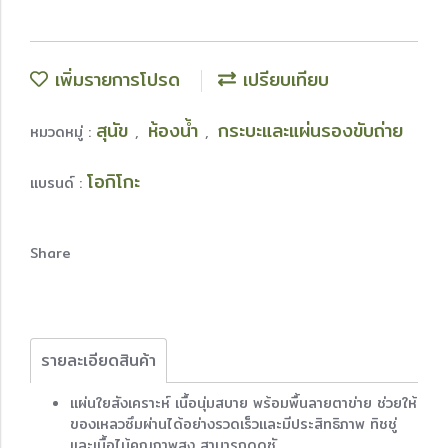
เพิ่มรายการโปรด
เปรียบเทียบ
สุนัข
ห้องน้ำ
กระบะและแผ่นรองขับถ่าย
หมวดหมู่ :
,
,
โอกิโกะ
แบรนด์ :
Share
รายละเอียดสินค้า
แผ่นใยสังเคราะห์ เนื้อนุ่มสบาย พร้อมพื้นลายตาข่าย ช่วยให้
ของเหลวซึมผ่านได้อย่างรวดเร็วและมีประสิทธิภาพ ทิชชู่
และเนื้อไม้คุณภาพสูง สามารถดูดซั