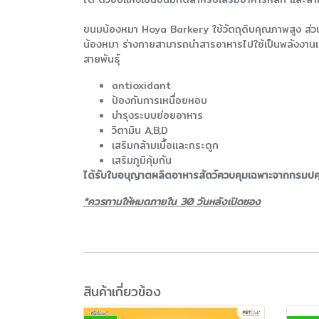
ขนมน้องหมา Hoya Barkery ใช้วัตถุดิบคุณภาพสูง ส่วนผ
น้องหมา ร่างกายสามารถนำสารอาหารไปใช้เป็นพลังงานแล
สายพันธุ์
antioxidant
ป้องกันการเหนื่อยหอบ
บำรุงระบบย่อยอาหาร
วิตามิน A,B,D
เสริมกล้ามเนื้อและกระดูก
เสริมภูมิคุ้มกัน
ได้รับใบอนุญาตผลิตอาหารสัตว์ควบคุมเฉพาะจากกรมปศุส
*ควรทานให้หมดภายใน 30 วันหลังเปิดซอง
สินค้าเกี่ยวข้อง