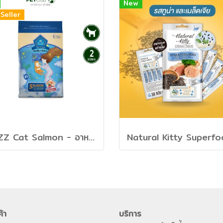
New
Seller
BUZZ Cat Salmon - อาหารลูกแมวและแมวโต สูตรแซลมอน
ค้า
บริการ