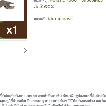
Holistic Food
ขนมขบเคี้ยว
หมวดหมู่ :
,
สัตว์100%
โฮย่า เบเกอร์รี่
แบรนด์ :
ที่จำเป็นต่อร่างกายมากมาย ช่วยกำจัดสารพิษ รักษาฟื้นฟูน้องหมาที่เจ็บป่วยไ
็นอุณภูมิที่ต่ำพอที่จะรักษาแร่ธาตุ สารอาหารต่างๆ ไว้ได้อย่างครบถ้วน และใน
หรับฝึกคำสั่งใหม่ เพราะสามารถหักเป็นชิ้นเล็กได้ง่าย พกพาสะดวก