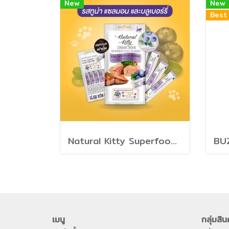
New
New
Best 
Natural Kitty Superfood Creamy Treats - ขนมครีมแมวเลีย รส ทูน่า, แซลมอน และ บลูเบอร์รี่
เมนู
กลุ่มสิน