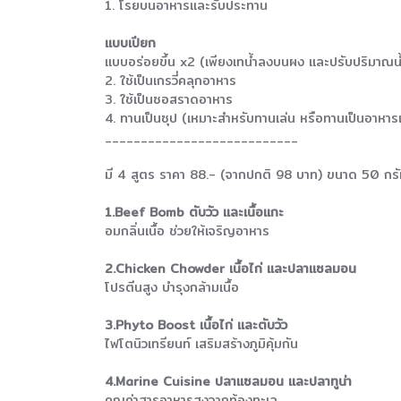
1. โรยบนอาหารและรับประทาน
แบบเปียก
แบบอร่อยขึ้น x2 (เพียงเทน้ำลงบนผง และปรับปริมาณน้ำ
2. ใช้เป็นเกรวี่คลุกอาหาร
3. ใช้เป็นซอสราดอาหาร
4. ทานเป็นซุป (เหมาะสำหรับทานเล่น หรือทานเป็นอาหารเ
___________________________
มี 4 สูตร ราคา 88.- (จากปกติ 98 บาท) ขนาด 50 กร
1.Beef Bomb ตับวัว และเนื้อแกะ
อมกลิ่นเนื้อ ช่วยให้เจริญอาหาร
2.Chicken Chowder เนื้อไก่ และปลาแซลมอน
โปรตีนสูง บำรุงกล้ามเนื้อ
3.Phyto Boost เนื้อไก่ และตับวัว
ไฟโตนิวเทรียนท์ เสริมสร้างภูมิคุ้มกัน
4.Marine Cuisine ปลาแซลมอน และปลาทูน่า
คุณค่าสารอาหารสูงจากท้องทะเล