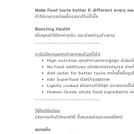
Make Food taste better & different every me
ทำให้อาหารอร่อยขึ้นรสชาติไม่ซ้ำมื้อ
Boosting Health
เพิ่มคุณค่าให้อาหารเดิม และช่วยบำรุงร่างกาย
___________________________
การันตีความแตกต่างจากผงโรยทั่วไป
High nutrition คุณค่าทางอาหารสูงสุด ด้วยน
No Food additives ปราศจากสารปรุงรส สารกันเ
Add water for better taste เทน้ำเพื่อคืนรูปไ
ผสม Superfood ช่วยบำรุงสุขภาพ
Lightly cooked ผ่านการทำให้สุก ปราศจากเชื้อโร
Human-Grade whole food ingredients ผลิ
___________________________
วิธีกินให้อร่อย
(สามารถกินได้หลายวิธี ทั้งแบบแห้งและแบบเปียก)
แบบแห้ง