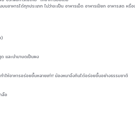
นอาหารได้ทุกประเภท ไม่ว่าจะเป็น อาหารเม็ด อาหารเปียก อาหารสด หรือจะเทน้
ด)
ี่สุด และนำมาบดเป็นผง
ำให้อาหารอร่อยขึ้นหลายเท่า! น้องหมาจึงกินได้อร่อยขึ้นอย่างธรรมชาติ
กลือ