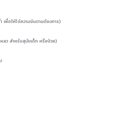
 เพื่อให้ได้ความข้นตามต้องการ)
หลว สำหรับสุนัขเด็ก หรือป่วย)
ัม