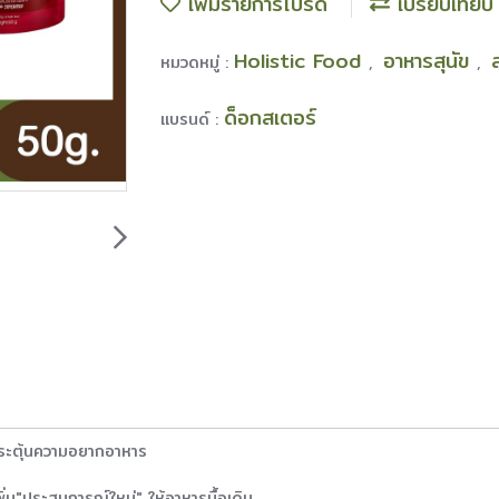
เพิ่มรายการโปรด
เปรียบเทียบ
Holistic Food
อาหารสุนัข
หมวดหมู่ :
,
,
ด็อกสเตอร์
แบรนด์ :
ะตุ้นความอยากอาหาร
"ประสบการณ์ใหม่" ให้อาหารมื้อเดิม