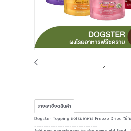
รายละเอียดสินค้า
Dogster Topping ผงโรยอาหาร Freeze Dried ใช้กร
___________________________
Add new experiences to the same old food. เพิ่ม