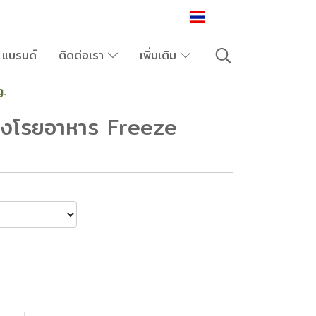
TH
แบรนด์
ติดต่อเรา
เพิ่มเติม
.
งโรยอาหาร Freeze