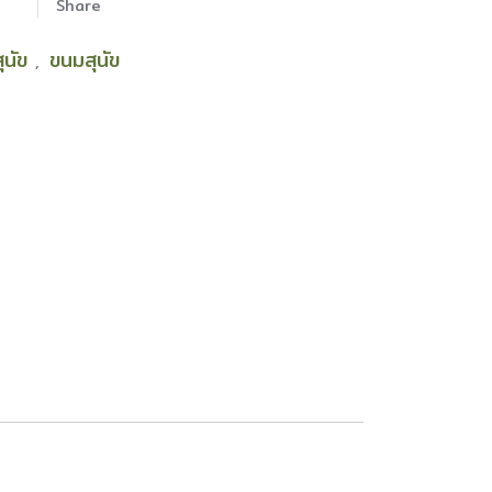
Share
สุนัข
ขนมสุนัข
,