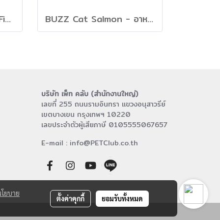
BUZZ Cat Chicken & Fish - อาหารลูกแมวและแมวโต สูตรไก่และปลา
BUZZ Cat Salmon - อาหารลูกแมวและแมวโต สูตรแซลมอน
บริษัท เพ็ท คลับ (สำนักงานใหญ่)
เลขที่ 255 ถนนรามอินทรา แขวงอนุสาวรีย์
เขตบางเขน กรุงเทพฯ 10220
เลขประจำตัวผู้เสียภาษี 0105555067657
E-mail : info@PETClub.co.th
นโยบาย
ตั้งค่าคุกกี้
ยอมรับทั้งหมด