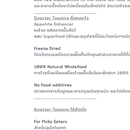
และอาหารมื้อเดิมจะไม่เหมือนเดิมอีกต่อไป สามารถโรยลงบ
___________________________
Dogster Topping คือผงอะไร
Appetite Enhancer
ผงโรย ผลิตจากเนื้อสัตว์
ผสม Superfood (ผักและสมุนไพรที่มีประโยชน์นาๆชนิ
Freeze Dried
ใช้นวัตกรรมฟรีซดรายเพื่อเก็บกักคุณค่าสารอาหารที่ดีท
100% Natural Wholefood
การโรยจึงเปรียบเสมือนโรยเนื้อสัตว์และผักสดๆ 100% ท
No Food additives
ปราศจากสารกันบูดและสารปรุงแต่งทุกชนิด และไม่เติมเ
___________________________
Dogster Topping ใช้สำหรับ
For Picky Eaters
สำหรับสุนัขกินยาก