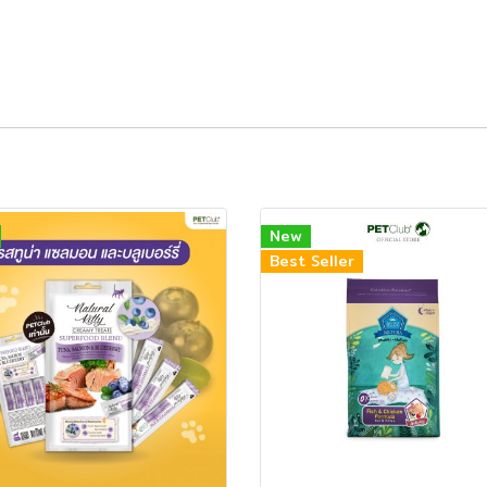
New
Best Seller