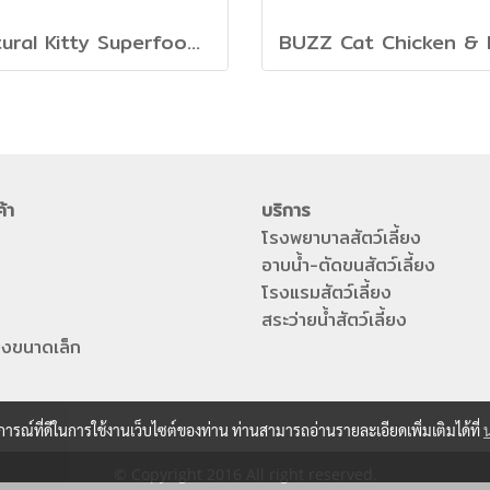
Natural Kitty Superfood Creamy Treats - ขนมครีมแมวเลีย รส ทูน่า, แซลมอน และ บลูเบอร์รี่
ค้า
บริการ
โรงพยาบาลสัตว์เลี้ยง
อาบน้ำ-ตัดขนสัตว์เลี้ยง
โรงแรมสัตว์เลี้ยง
สระว่ายน้ำสัตว์เลี้ยง
ี้ยงขนาดเล็ก
บการณ์ที่ดีในการใช้งานเว็บไซต์ของท่าน ท่านสามารถอ่านรายละเอียดเพิ่มเติมได้ที่
© Copyright 2016 All right reserved.