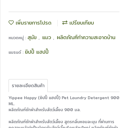
เพิ่มรายการโปรด
เปรียบเทียบ
สุนัข
แมว
ผลิตภัณฑ์ทำความสะอาดบ้าน
หมวดหมู่ :
,
,
ยิปปี้ แฮปปี้
แบรนด์ :
รายละเอียดสินค้า
Yippee Happy (ยิปปี้ แฮปปี้) Pet Laundry Detergent 900
ML.
ผลิตภัณฑ์ซักผ้าสำหรับสัตว์เลี้ยง 900 มล.
ผลิตภัณฑ์ซักผ้าสำหรับสัตว์เลี้ยง สูตรกลิ่นหอมละมุน ที่ผ่านการ
ทดสอบแล้วว่าเป็นมิตรกับสัตว์เลี้ยงโดยส่วนใหญ่ ผลิตภัณฑ์ซักผ้า