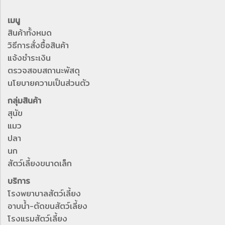
เมนู
สินค้าทั้งหมด
วิธีการสั่งซื้อสินค้า
แจ้งชำระเงิน
ตรวจสอบสถานะพัสดุ
นโยบายความเป็นส่วนตัว
กลุ่มสินค้า
สุนัข
แมว
ปลา
นก
สัตว์เลี้ยงขนาดเล็ก
บริการ
โรงพยาบาลสัตว์เลี้ยง
อาบน้ำ-ตัดขนสัตว์เลี้ยง
โรงแรมสัตว์เลี้ยง