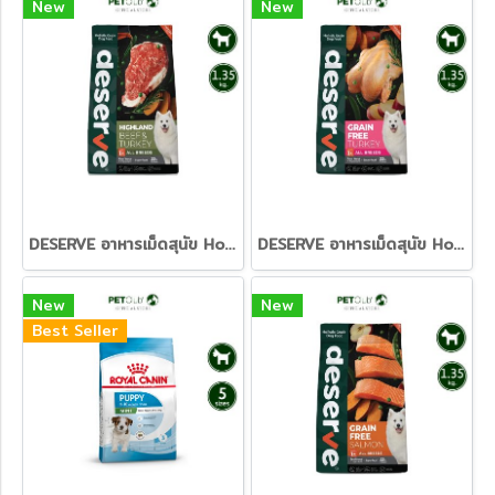
New
New
DESERVE อาหารเม็ดสุนัข Holistic Grain Free สูตร Beef & Turkey อร่อย จัดเต็ม เสริมสร้างกล้ามเนื้อ [1.35kg.]
DESERVE อาหารเม็ดสุนัข Holistic Grain Free สูตร Turkey ควบคุมน้ำหนัก พร้อมสารอาหารครบถ้วน [1.35kg.]
New
New
Best Seller