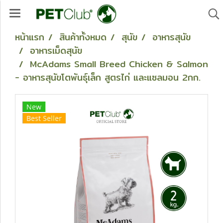
หน้าแรก
สินค้าทั้งหมด
สุนัข
อาหารสุนัข
อาหารเม็ดสุนัข
McAdams Small Breed Chicken & Salmon
- อาหารสุนัขโตพันธุ์เล็ก สูตรไก่ และแซลมอน 2กก.
New
Best Seller