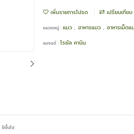
เพิ่มรายการโปรด
เปรียบเทียบ
แมว
อาหารแมว
อาหารเม็ดแ
หมวดหมู่ :
,
,
โรยัล คานิน
แบรนด์ :
ปีขึ้นไป