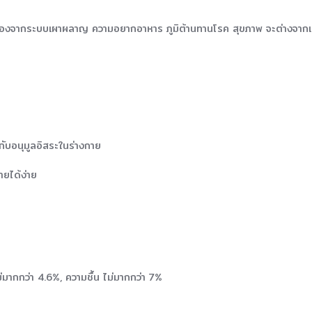
นื่องจากระบบเผาผลาญ ความอยากอาหาร ภูมิต้านทานโรค สุขภาพ จะต่างจา
กับอนุมูลอิสระในร่างกาย
ายได้ง่าย
่มากกว่า 4.6%, ความชื้น ไม่มากกว่า 7%