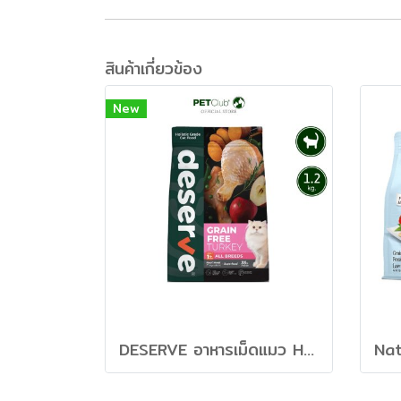
สินค้าเกี่ยวข้อง
New
DESERVE อาหารเม็ดแมว Holistic Grain Free สูตร