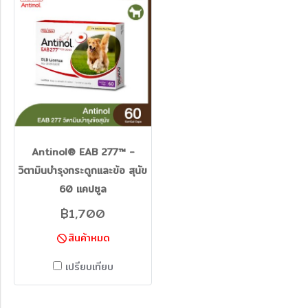
Antinol®️ EAB 277™ -
วิตามินบำรุงกระดูกและข้อ สุนัข
60 แคปซูล
฿1,700
สินค้าหมด
เปรียบเทียบ