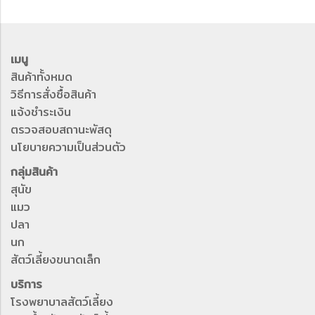
เมนู
สินค้าทั้งหมด
วิธีการสั่งซื้อสินค้า
แจ้งชำระเงิน
ตรวจสอบสถานะพัสดุ
นโยบายความเป็นส่วนตัว
กลุ่มสินค้า
สุนัข
แมว
ปลา
นก
สัตว์เลี้ยงขนาดเล็ก
บริการ
โรงพยาบาลสัตว์เลี้ยง