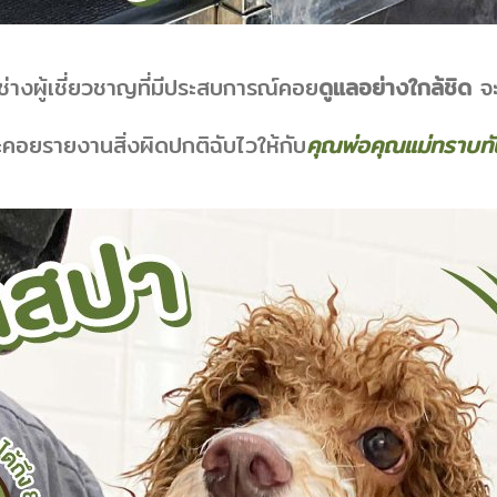
ช่างผู้เชี่ยวชาญที่มีประสบการณ์คอย
ดูแลอย่างใกล้ชิด
จ
ะคอยรายงานสิ่งผิด
ปกติฉับไวให้กับ
คุณพ่อคุณแม่ทราบทัน