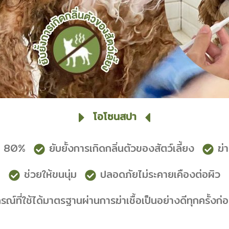
โอโซนสปา
ึง 80%
ยับยั้งการเกิดกลิ่นตัวของสัตว์เลี้ยง
ฆ่
ช่วยให้ขนนุ่ม
ปลอดภัยไม่ระคายเคืองต่อผิว
รณ์ที่ใช้ได้มาตรฐานผ่านการฆ่าเชื้อเป็นอย่างดีทุกครั้งก่