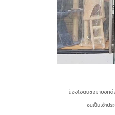
น้องโอดินขอมาบอกต่อสิ
จน
เป็นเจ้าปร