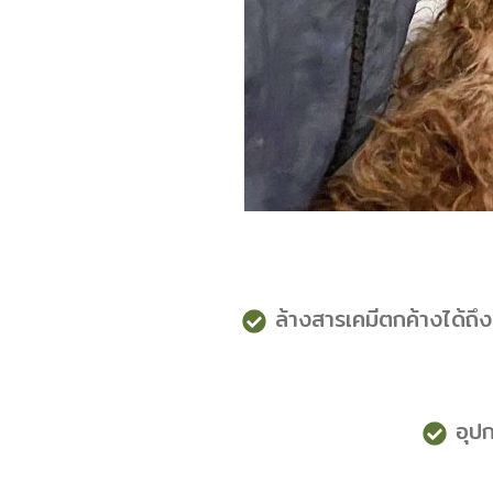
ล้างสารเคมีตกค้างได้ถ
อุปก