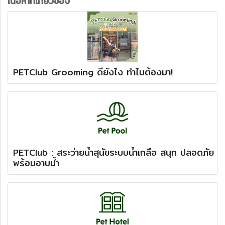
เนื้อหาที่เกี่ยวข้อง
PETClub Grooming ดียังไง ทำไมต้องมา!
PETClub : สระว่ายน้ำสุนัขระบบน้ำเกลือ สนุก ปลอดภัย
พร้อมอาบน้ำ