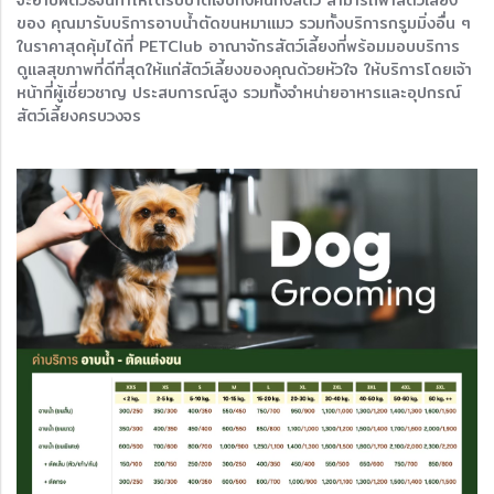
จะอาบผิดวิธีจนทำให้ได้รับบาดเจ็บทั้งคนทั้งสัตว์ สามารถพาสัตว์เลี้ยง
ของ คุณมารับบริการอาบน้ำตัดขนหมาแมว รวมทั้งบริการกรูมมิ่งอื่น ๆ
ในราคาสุดคุ้มได้ที่ PETClub อาณาจักรสัตว์เลี้ยงที่พร้อมมอบบริการ
ดูแลสุขภาพที่ดีที่สุดให้แก่สัตว์เลี้ยงของคุณด้วยหัวใจ ให้บริการโดยเจ้า
หน้าที่ผู้เชี่ยวชาญ ประสบการณ์สูง รวมทั้งจำหน่ายอาหารและอุปกรณ์
สัตว์เลี้ยงครบวงจร