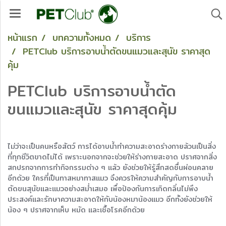
หน้าแรก
บทความทั้งหมด
บริการ
PETClub บริการอาบน้ำตัดขนแมวและสุนัข ราคาสุด
คุ้ม
PETClub บริการอาบน้ำตัด
ขนแมวและสุนัข ราคาสุดคุ้ม
ไม่ว่าจะเป็นคนหรือสัตว์ การได้อาบน้ำทำความสะอาดร่างกายล้วนเป็นสิ่ง
ที่ทุกชีวิตขาดไม่ได้ เพราะนอกจากจะช่วยให้ร่างกายสะอาด ปราศจากสิ่ง
สกปรกจากการทำกิจกรรมต่าง ๆ แล้ว ยังช่วยให้รู้สึกสดชื่นผ่อนคลาย
อีกด้วย ใครที่เป็นทาสหมาทาสแมว จึงควรให้ความสำคัญกับการอาบน้ำ
ตัดขนสุนัขและแมวอย่างสม่ำเสมอ เพื่อป้องกันการเกิดกลิ่นไม่พึง
ประสงค์และรักษาความสะอาดให้กับน้องหมาน้องแมว อีกทั้งยังช่วยให้
น้อง ๆ ปราศจากเห็บ หมัด และเชื้อโรคอีกด้วย