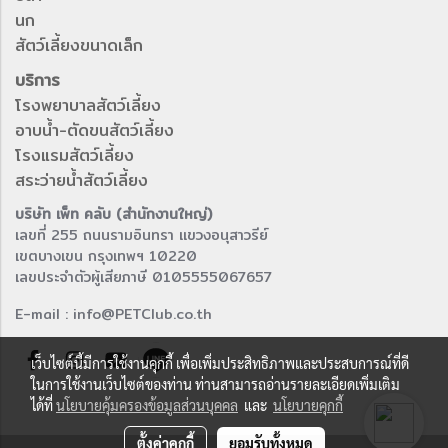
นก
สัตว์เลี้ยงขนาดเล็ก
บริการ
โรงพยาบาลสัตว์เลี้ยง
อาบน้ำ-ตัดขนสัตว์เลี้ยง
โรงแรมสัตว์เลี้ยง
สระว่ายน้ำสัตว์เลี้ยง
บริษัท เพ็ท คลับ (สำนักงานใหญ่)
เลขที่ 255 ถนนรามอินทรา แขวงอนุสาวรีย์
เขตบางเขน กรุงเทพฯ 10220
เลขประจำตัวผู้เสียภาษี 0105555067657
E-mail : info@PETClub.co.th
เว็บไซต์นี้มีการใช้งานคุกกี้ เพื่อเพิ่มประสิทธิภาพและประสบการณ์ที่ดี
ในการใช้งานเว็บไซต์ของท่าน ท่านสามารถอ่านรายละเอียดเพิ่มเติม
ได้ที่
นโยบายคุ้มครองข้อมูลส่วนบุคคล
และ
นโยบายคุกกี้
ตั้งค่าคุกกี้
ยอมรับทั้งหมด