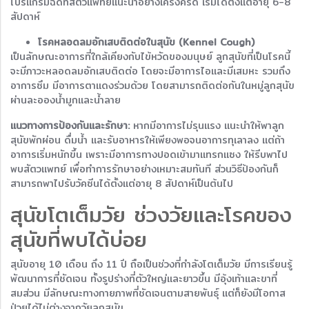
โปรแกรมฉีดที่สัตวแพทย์แนะนำอย่างเคร่งครัด เริ่มได้ตั้งแต่อายุ 6-8
สัปดาห์
โรคหลอดลมอักเสบติดต่อในสุนัข (Kennel Cough)
เป็นลักษณะอาการที่ใกล้เคียงกับไข้หวัดของมนุษย์ ลูกสุนัขที่เป็นโรคนี้
จะมีภาวะหลอดลมอักเสบติดต่อ โดยจะมีอาการไอและมีเสมหะ รวมถึง
อาการซึม มีอาการตาแดงร่วมด้วย โดยสามารถติดต่อกันในหมู่ลูกสุนัข
ผ่านละอองน้ำมูกและน้ำลาย
แนวทางการป้องกันและรักษา:
หากมีอาการไม่รุนแรง แนะนำให้พาลูก
สุนัขพักผ่อน ดื่มน้ำ และรับอาหารให้เพียงพอจนอาการทุเลาลง แต่ถ้า
อาการเริ่มหนักขึ้น เพราะมีอาการทางปอดเข้ามาแทรกแซง ให้รีบพาไป
พบสัตวแพทย์ เพื่อทำการรักษาอย่างเหมาะสมทันที ส่วนวิธีป้องกันก็
สามารถพาไปรับวัคซีนได้ตั้งแต่อายุ 8 สัปดาห์เป็นต้นไป
สุนัขโตเต็มวัย ช่วงวัยและโรคของ
สุนัขที่พบได้บ่อย
สุนัขอายุ 10 เดือน ถึง 11 ปี ถือเป็นช่วงที่กำลังโตเต็มวัย มีการเรียนรู้
พัฒนาการที่ชัดเจน ทั้งรูปร่างที่ตัวใหญ่และยาวขึ้น มีอุ้งเท้าและขาที่
สมส่วน มีลักษณะทางกายภาพที่ชัดเจนตามสายพันธุ์ แต่ก็ยังมีโอกาส
ป่วยได้ไม่ต่างจากวัยลูกสุนัข