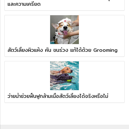
และความเครียด
สัตว์เลี้ยงผิวแห้ง คัน ขนร่วง แก้ได้ด้วย Grooming
ว่ายน้ำช่วยฟื้นฟูกล้ามเนื้อสัตว์เลี้ยงได้จริงหรือไม่