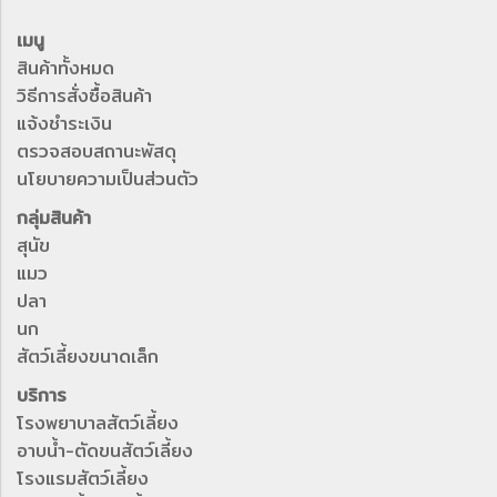
เมนู
สินค้าทั้งหมด
วิธีการสั่งซื้อสินค้า
แจ้งชำระเงิน
ตรวจสอบสถานะพัสดุ
นโยบายความเป็นส่วนตัว
กลุ่มสินค้า
สุนัข
แมว
ปลา
นก
สัตว์เลี้ยงขนาดเล็ก
บริการ
โรงพยาบาลสัตว์เลี้ยง
อาบน้ำ-ตัดขนสัตว์เลี้ยง
โรงแรมสัตว์เลี้ยง