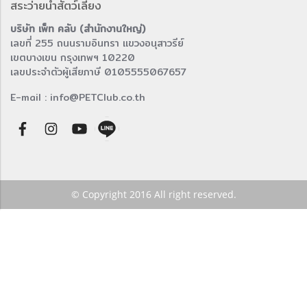
สระว่ายน้ำสัตว์เลี้ยง
บริษัท เพ็ท คลับ (สำนักงานใหญ่)
เลขที่ 255 ถนนรามอินทรา แขวงอนุสาวรีย์
เขตบางเขน กรุงเทพฯ 10220
เลขประจำตัวผู้เสียภาษี 0105555067657
E-mail : info@PETClub.co.th
© Copyright 2016 All right reserved.