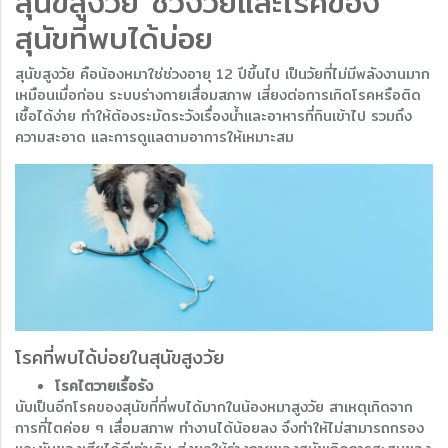
สุนัขสูงวัย ช่วงวัยและโรคของ
สุนัขที่พบได้บ่อย
สุนัขสูงวัย คือน้องหมาใช่ช่วงอายุ 12 ปีขึ้นไป เป็นวัยที่ไม่มีพลังงานมาก
เหมือนเมื่อก่อน ระบบร่างกายเสื่อมสภาพ เสี่ยงต่อการเกิดโรคหรือติด
เชื้อได้ง่าย ทำให้ต้องระมัดระวังเรื่องน้ำและอาหารที่กินเข้าไป รวมถึง
ความสะอาด และการดูแลตามอาการให้เหมาะสม
โรคที่พบได้บ่อยในสุนัขสูงวัย
โรคไตวายเรื้อรัง
นับเป็นอีกโรคของสุนัขที่ที่พบได้มากในน้องหมาสูงวัย สาเหตุเกิดจาก
การที่ไตค่อย ๆ เสื่อมสภาพ ทำงานได้น้อยลง จึงทำให้ไม่สามารถกรอง