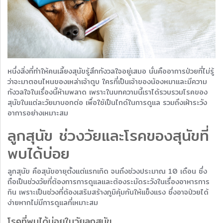
หนึ่งสิ่งที่ทำให้คนเลี้ยงสุนัขรู้สึกกังวลใจอยู่เสมอ นั่นคืออาการป่วยที่ไม่รู้
ว่าจะมาตอนไหนของเหล่าเจ้าตูบ ใครที่เป็นเจ้าของน้องหมาและมีความ
กังวลใจในเรื่องนี้ห้ามพลาด เพราะในบทความนี้เราได้รวบรวมโรคของ
สุนัขในแต่ละวัยมาบอกต่อ เพื่อใช้เป็นไกด์ในการดูแล รวมถึงเฝ้าระวัง
อาการอย่างเหมาะสม
ลูกสุนัข ช่วงวัยและโรคของสุนัขที่
พบได้บ่อย
ลูกสุนัข คือสุนัขอายุตั้งแต่แรกเกิด จนถึงช่วงประมาณ 10 เดือน ซึ่ง
ถือเป็นช่วงวัยที่ต้องการการดูแลและต้องระมัดระวังในเรื่องอาหารการ
กิน เพราะเป็นช่วงที่ต้องเสริมสร้างภูมิคุ้มกันให้แข็งแรง ซึ่งอาจป่วยได้
ง่ายหากไม่มีการดูแลที่เหมาะสม
โรคที่พบได้บ่อยในวัยลูกสุนัข