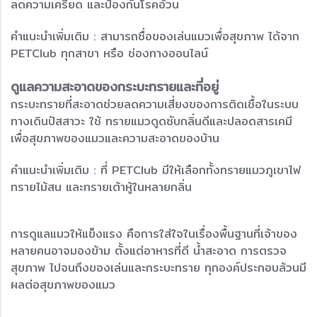
ลดความเครียด และป้องกันโรคอ้วน
คำแนะนำเพิ่มเติม : สามารถซื่อของเล่นแมวเพื่อสุขภาพ ได้จาก
PETClub ทุกสาขา หรือ ช่องทางออนไลน์
ดูแลความสะอาดของกระบะทรายและที่อยู่
กระบะทรายที่สะอาดช่วยลดความเสี่ยงของการติดเชื้อในระบบ
ทางเดินปัสสาวะ ใช้ ทรายแมวดูดซับกลิ่นดีและปลอดสารเคมี
เพื่อสุขภาพของแมวและความสะอาดของบ้าน
คำแนะนำเพิ่มเติม : ที่ PETClub มีให้เลือกทั้งทรายแมวภูเขาไฟ
ทรายไม้สน และทรายเต้าหู้ในหลายกลิ่น
การดูแลแมวให้แข็งแรง คือการใส่ใจในเรื่องพื้นฐานที่เจ้าของ
หลายคนอาจมองข้าม ตั้งแต่อาหารที่ดี น้ำสะอาด การตรวจ
สุขภาพ ไปจนถึงของเล่นและกระบะทราย ทุกองค์ประกอบล้วนมี
ผลต่อสุขภาพของแมว