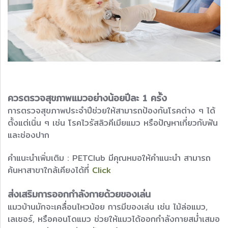
ควรตรวจสุขภาพแมวอย่างน้อยปีละ 1 ครั้ง
การตรวจสุขภาพประจำปีช่วยให้สามารถป้องกันโรคต่าง ๆ ได้
ตั้งแต่เนิ่น ๆ เช่น โรคไวรัสลิวคีเมียแมว หรือปัญหาเกี่ยวกับฟัน
และช่องปาก
คำแนะนำเพิ่มเติม : PETClub มีคุณหมอให้คำแนะนำ สามารถ
ค้นหาสาขาใกล้เคียงได้ที่
Click
ส่งเสริมการออกกำลังกายด้วยของเล่น
แมวบ้านมักจะเคลื่อนไหวน้อย การมีของเล่น เช่น ไม้ล่อแมว,
เลเซอร์, หรือคอนโดแมว ช่วยให้แมวได้ออกกำลังกายสม่ำเสมอ