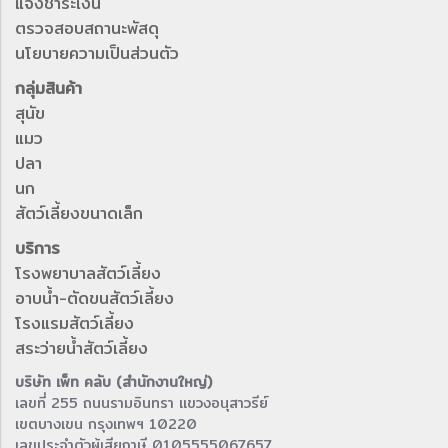
แจ้งชำระเงิน
ตรวจสอบสถานะพัสดุ
นโยบายความเป็นส่วนตัว
กลุ่มสินค้า
สุนัข
แมว
ปลา
นก
สัตว์เลี้ยงขนาดเล็ก
บริการ
โรงพยาบาลสัตว์เลี้ยง
อาบน้ำ-ตัดขนสัตว์เลี้ยง
โรงแรมสัตว์เลี้ยง
สระว่ายน้ำสัตว์เลี้ยง
บริษัท เพ็ท คลับ (สำนักงานใหญ่)
เลขที่ 255 ถนนรามอินทรา แขวงอนุสาวรีย์
เขตบางเขน กรุงเทพฯ 10220
เลขประจำตัวผู้เสียภาษี 0105555067657