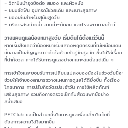
- วิตามินบำรุงข้อต่อ สมอง และผิวหนัง
- ขนมขัดฟัน อุปกรณ์ช่วยเดิน และเบาะสุขภาพ
- ของเล่นสำหรับสุนัขสูงวัย
- บริการสระว่ายน้ำ อาบน้ำ-ตัดขน และโรงพยาบาลสัตว์
วางแผนดูแลน้องหมาสูงวัย เริ่มต้นได้ตั้งแต่วันนี้
หากเริ่มสังเกตว่าน้องหมาเริ่มแสดงพฤติกรรมที่ไม่เหมือนเดิม
นั่นอาจเป็นสัญญาณว่ากำลังก้าวเข้าสู่วัยสูงวัย ซึ่งไม่ใช่เรื่อง
ที่น่ากังวล หากได้รับการดูแลอย่างเหมาะสมตั้งแต่เนิ่น ๆ
การเข้าใจและยอมรับการเปลี่ยนแปลงของน้องในช่วงวัยนี้จะ
ช่วยให้เจ้าของสามารถวางแผนการดูแลได้ดียิ่งขึ้น ทั้งเรื่อง
โภชนาการ การปรับกิจวัตรประจำวัน การใช้ผลิตภัณฑ์
เสริมสุขภาพ รวมถึงการตรวจเช็กกับสัตวแพทย์อย่าง
สม่ำเสมอ
PETClub ขอเป็นส่วนหนึ่งในการดูแลเพื่อนสี่ขาในวัยที่
ต้องการความใส่ใจมากขึ้น