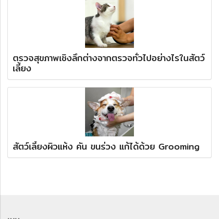
ตรวจสุขภาพเชิงลึกต่างจากตรวจทั่วไปอย่างไรในสัตว์
เลี้ยง
สัตว์เลี้ยงผิวแห้ง คัน ขนร่วง แก้ได้ด้วย Grooming