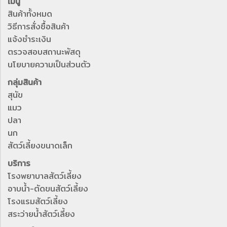
เมนู
สินค้าทั้งหมด
วิธีการสั่งซื้อสินค้า
แจ้งชำระเงิน
ตรวจสอบสถานะพัสดุ
นโยบายความเป็นส่วนตัว
กลุ่มสินค้า
สุนัข
แมว
ปลา
นก
สัตว์เลี้ยงขนาดเล็ก
บริการ
โรงพยาบาลสัตว์เลี้ยง
อาบน้ำ-ตัดขนสัตว์เลี้ยง
โรงแรมสัตว์เลี้ยง
สระว่ายน้ำสัตว์เลี้ยง