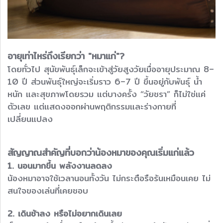
อายุเท่าไหร่ถึงเรียกว่า "หมาแก่"?
โดยทั่วไป สุนัขพันธุ์เล็กจะเข้าสู่วัยสูงวัยเมื่ออายุประมาณ 8–
10 ปี ส่วนพันธุ์ใหญ่จะเริ่มราว 6–7 ปี ขึ้นอยู่กับพันธุ์ น้ำ
หนัก และสุขภาพโดยรวม แต่บางครั้ง “วัยชรา” ก็ไม่ใช่แค่
ตัวเลข แต่แสดงออกผ่านพฤติกรรมและร่างกายที่
เปลี่ยนแปลง
สัญญาณสำคัญที่บอกว่าน้องหมาของคุณเริ่มแก่แล้ว
1. นอนมากขึ้น พลังงานลดลง
น้องหมาอาจใช้เวลานอนทั้งวัน ไม่กระตือรือร้นเหมือนเคย ไม่
สนใจของเล่นที่เคยชอบ
2. เดินช้าลง หรือไม่อยากเดินเลย