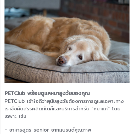
PETClub พร้อมดูแลหมาสูงวัยของคุณ
PETClub เข้าใจดีว่าสุนัขสูงวัยต้องการการดูแลเฉพาะทาง
เราจึงคัดสรรผลิตภัณฑ์และบริการสำหรับ “หมาแก่” โดย
เฉพาะ เช่น
- อาหารสูตร senior จากแบรนด์คุณภาพ