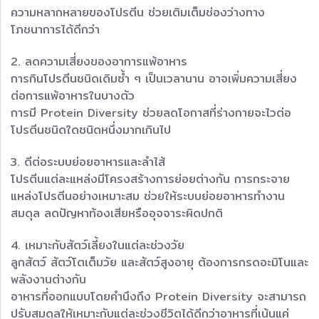
ความหลากหลายของโปรตีน ช่วยเติมเต็มช่องว่างทาง
โภชนาการได้ดีกว่า
2. ลดความเสี่ยงของอาการแพ้อาหาร
การกินโปรตีนชนิดเดิมซ้ำ ๆ เป็นเวลานาน อาจเพิ่มความเสี่ยง
ต่อการแพ้อาหารในบางตัว
การมี Protein Diversity ช่วยลดโอกาสที่ร่างกายจะไวต่อ
โปรตีนชนิดใดชนิดหนึ่งมากเกินไป
3. ดีต่อระบบย่อยอาหารและลำไส้
โปรตีนแต่ละแหล่งมีโครงสร้างการย่อยต่างกัน การกระจาย
แหล่งโปรตีนอย่างเหมาะสม ช่วยให้ระบบย่อยอาหารทำงาน
สมดุล ลดปัญหาท้องเสียหรืออุจจาระผิดปกติ
4. เหมาะกับสัตว์เลี้ยงในแต่ละช่วงวัย
ลูกสัตว์ สัตว์โตเต็มวัย และสัตว์สูงอายุ ต้องการกรดอะมิโนและ
พลังงานต่างกัน
อาหารที่ออกแบบโดยคำนึงถึง Protein Diversity จะสามารถ
ปรับสมดุลให้เหมาะกับแต่ละช่วงชีวิตได้ดีกว่าอาหารที่เน้นแค่