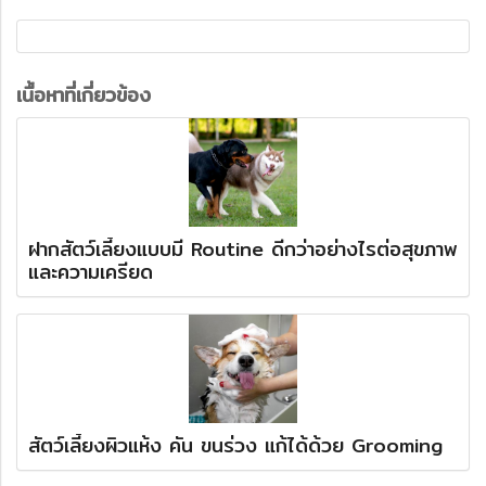
เนื้อหาที่เกี่ยวข้อง
ฝากสัตว์เลี้ยงแบบมี Routine ดีกว่าอย่างไรต่อสุขภาพ
และความเครียด
สัตว์เลี้ยงผิวแห้ง คัน ขนร่วง แก้ได้ด้วย Grooming