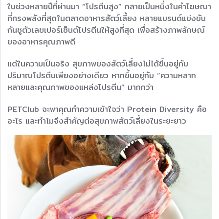
ในช่วงหลายปีที่ผ่านมา “โปรตีนสูง” กลายเป็นหนึ่งในคำโฆษณา
ที่ทรงพลังที่สุดในตลาดอาหารสัตว์เลี้ยง หลายแบรนด์แข่งขัน
กันชูตัวเลขเปอร์เซ็นต์โปรตีนให้สูงที่สุด เพื่อสร้างภาพลักษณ์
ของอาหารคุณภาพดี
แต่ในความเป็นจริง สุขภาพของสัตว์เลี้ยงไม่ได้ขึ้นอยู่กับ
ปริมาณโปรตีนเพียงอย่างเดียว หากขึ้นอยู่กับ “ความหลาก
หลายและคุณภาพของแหล่งโปรตีน” มากกว่า
PETClub จะพาคุณทำความเข้าใจว่า Protein Diversity คือ
อะไร และทำไมจึงสำคัญต่อสุขภาพสัตว์เลี้ยงในระยะยาว