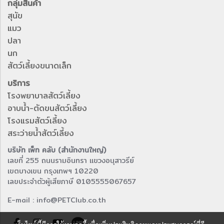
กลุ่มสินค้า
สุนัข
แมว
ปลา
นก
สัตว์เลี้ยงขนาดเล็ก
บริการ
โรงพยาบาลสัตว์เลี้ยง
อาบน้ำ-ตัดขนสัตว์เลี้ยง
โรงแรมสัตว์เลี้ยง
สระว่ายน้ำสัตว์เลี้ยง
บริษัท เพ็ท คลับ (สำนักงานใหญ่)
เลขที่ 255 ถนนรามอินทรา แขวงอนุสาวรีย์
เขตบางเขน กรุงเทพฯ 10220
เลขประจำตัวผู้เสียภาษี 0105555067657
E-mail : info@PETClub.co.th