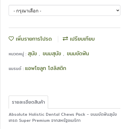
เพิ่มรายการโปรด
เปรียบเทียบ
สุนัข
ขนมสุนัข
ขนมขัดฟัน
หมวดหมู่ :
,
,
แอพโซลูท โฮลิสติก
แบรนด์ :
รายละเอียดสินค้า
Absolute Holistic Dental Chews Pack - ขนมขัดฟันสุนัข
เกรด Super Premium จากสหรัฐอเมริกา