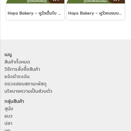
Hoya Bakery - หูวัวเต็มใบ 1ชิ้น
Hoya Bakery - หูวัวอบแบบแผ่น 50g.
เมนู
สินค้าทั้งหมด
วิธีการสั่งซื้อสินค้า
แจ้งชำระเงิน
ตรวจสอบสถานะพัสดุ
นโยบายความเป็นส่วนตัว
กลุ่มสินค้า
สุนัข
แมว
ปลา
นก