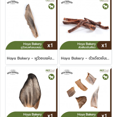
Hoya Bakery - หูวัวอบแห้งแบบหั่นยาว 1 ชิ้น
Hoya Bakery - ตัวเดียวอันเดียว