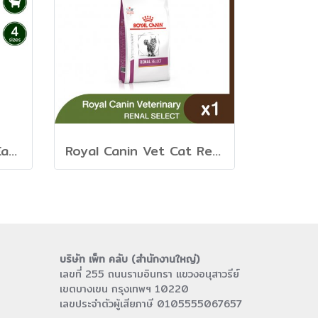
Royal Canin Vet Cat Early Renal - อาหารเม็ดแมวสูตรดูแลไต ระยะเริ่มต้น
Royal Canin Vet Cat Renal Select - อาหารเม็ดแมวสูตรดูแลไต
บริษัท เพ็ท คลับ (สำนักงานใหญ่)
เลขที่ 255 ถนนรามอินทรา แขวงอนุสาวรีย์
เขตบางเขน กรุงเทพฯ 10220
เลขประจำตัวผู้เสียภาษี 0105555067657