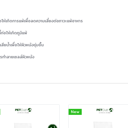
่อให้เกิดการแพ้เพื่อลดความเสี่ยงต่อภาวะแพ้อาหาร
่อให้เกิดภูมิแพ้
น้ำเพื่อให้ผิวหนังชุ่มชื้น
ารทำลายเซลล์ผิวหนัง
New