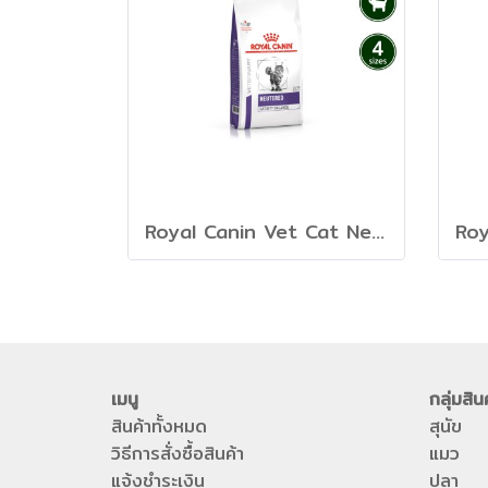
Royal Canin Vet Cat Neutered Satiety Balance - อาหารเม็ดแมวโตทำหมัน
เมนู
กลุ่มสิน
สินค้าทั้งหมด
สุนัข
วิธีการสั่งซื้อสินค้า
แมว
แจ้งชำระเงิน
ปลา