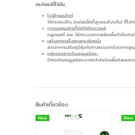
ประโยชน์ที่ได้รับ
โอลิโกเปบไทด์
ใช้กรดอะมิโน (หน่วยเล็กที่สุดของโปรตีน) ที่ไม่ก
การควบคุมสารที่ก่อให้เกิดการแพ้
กลูเตนฟรี และ ใช้กระบวนการผลิตเพื่อจำกัดสารที่ก
เสริมความแข็งแรงของผิวหนัง
สารอาหารเสริมภูมิคุ้มกันทางธรรมชาติลดการสูญเสีย
กลุ่มของสารต้านอนุมูลอิสระ
มีสารต้านอนุมูลอิสระมากกว่า4ชนิดเพื่อช่วยลดก
สินค้าเกี่ยวข้อง
New
New