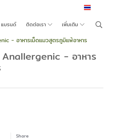
TH
แบรนด์
ติดต่อเรา
เพิ่มเติม
ic - อาหารเม็ดแมวสูตรภูมิแพ้อาหาร
 Anallergenic - อาหาร
ร
Share