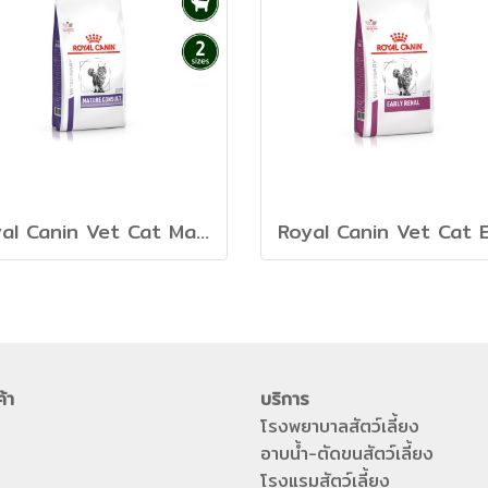
Royal Canin Vet Cat Mature Consult - อาหารเม็ดแมวสูงวัย
ค้า
บริการ
โรงพยาบาลสัตว์เลี้ยง
อาบน้ำ-ตัดขนสัตว์เลี้ยง
โรงแรมสัตว์เลี้ยง