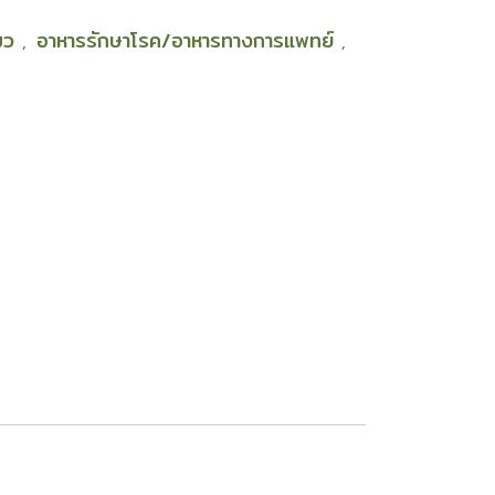
มว
อาหารรักษาโรค/อาหารทางการแพทย์
,
,