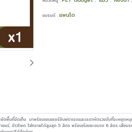
หมวดหมู่ :
,
,
แพนโด
แบรนด์ :
ะหยัดพื้นที่จัดเก็บ มาพร้อมเซนเซอร์อินฟราเรดและเรดาห์ตรวจจับที่จะหยุด
 ทรายแร่, ข้าวโพด ใส่ทรายได้สูงสุด 5 ลิตร พร้อมถังขยะขนาด 6 ลิตร เสีย
่านแอปได้อีกด้วย