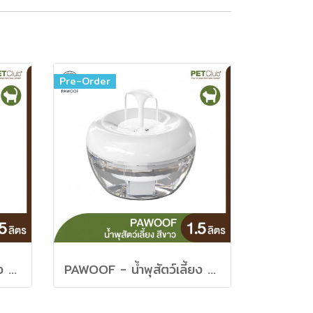
Pre-Order
PAWOOF - น้ำพุสัตว์เลี้ยง สีเขียว 1.5ลิตร
PAWOOF - น้ำพุสัตว์เลี้ยง สีขาว 1.5ลิตร