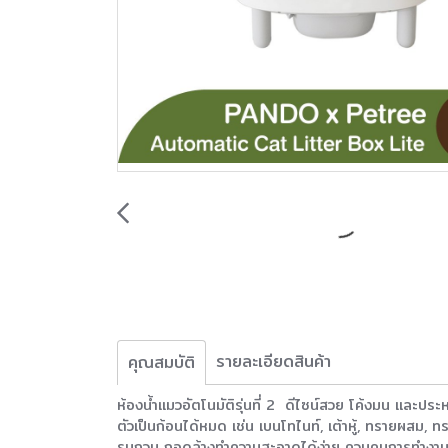
รายละเอียดสินค้า
คุณสมบัติ
ห้องน้ำแมวอัตโนมัติรุ่นที่ 2 ดีไซน์สวย โค้งมน และปร
ตัวเป็นก้อนได้หมด เช่น เบนโทไนท์, เต้าหู้, ทรายผสม,
รบกวน ถอดล้างทำความสะอาดได้ง่าย ควบคุมการทำงานผ