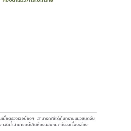
,
หมุนเมื่อตรวจเจอน้องๆ สามารถใช้ได้กับทรายแมวชนิดจับ
บรบกวนต่ำสามารถตั้งในห้องนอนหมดกังวลเรื่องเสียง