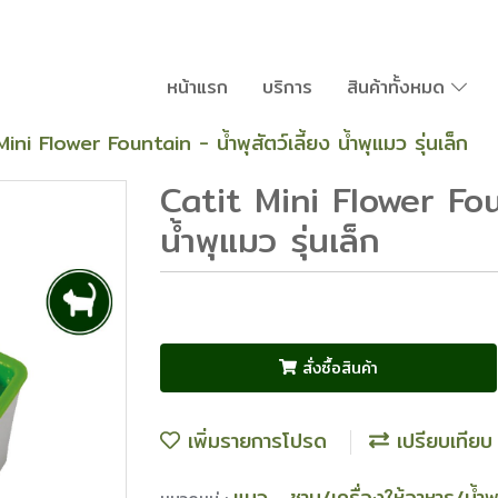
หน้าแรก
บริการ
สินค้าทั้งหมด
ini Flower Fountain - น้ำพุสัตว์เลี้ยง น้ำพุแมว รุ่นเล็ก
Catit Mini Flower Fount
น้ำพุแมว รุ่นเล็ก
สั่งซื้อสินค้า
เพิ่มรายการโปรด
เปรียบเทียบ
แมว
ชาม/เครื่องให้อาหาร/น้ำ