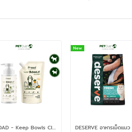
New
PROAD - Keep Bowls Clean - น้ำยาล้างจาน และภาชนะสัตว์เลี้ยง