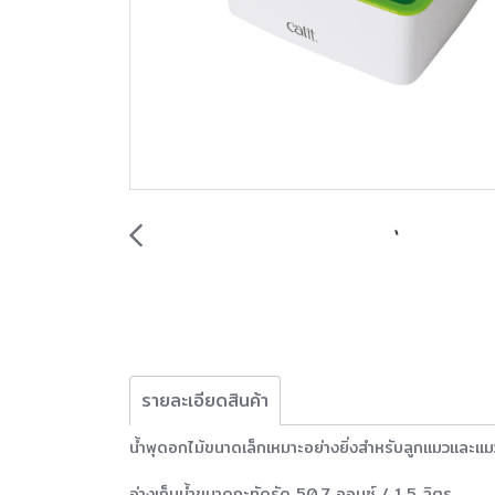
รายละเอียดสินค้า
น้ำพุดอกไม้ขนาดเล็กเหมาะอย่างยิ่งสำหรับลูกแมวและแมว
อ่างเก็บน้ำขนาดกะทัดรัด 50.7 ออนซ์ / 1.5 ลิตร