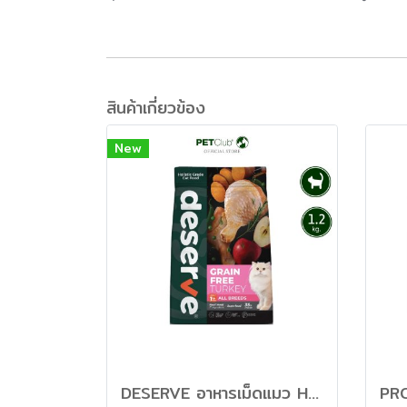
สินค้าเกี่ยวข้อง
New
DESERVE อาหารเม็ดแมว Holistic Grain Free สูตร