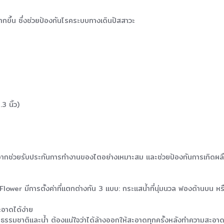
กขึ้น ซึ่งช่วยป้องกันโรคระบบทางเดินปัสสาวะ
3 นิ้ว)
งจากช่วยรับประกันการทำงานของไตอย่างเหมาะสม และช่วยป้องกันการเกิดผลึ
Flower มีการตั้งค่าที่แตกต่างกัน 3 แบบ: กระแสน้ำที่นุ่มนวล ฟองด้านบน หร
อาดได้ง่าย
รรมชาติและน้ำ ต้องแน่ใจว่าได้ล้างออกให้สะอาดทุกครั้งหลังทำความสะอา