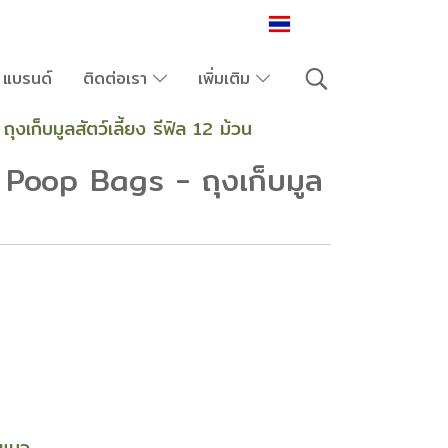
TH
แบรนด์
ติดต่อเรา
เพิ่มเติม
ก็บมูลสัตว์เลี้ยง รีฟิล 12 ม้วน
Poop Bags - ถุงเก็บมูล
แมว