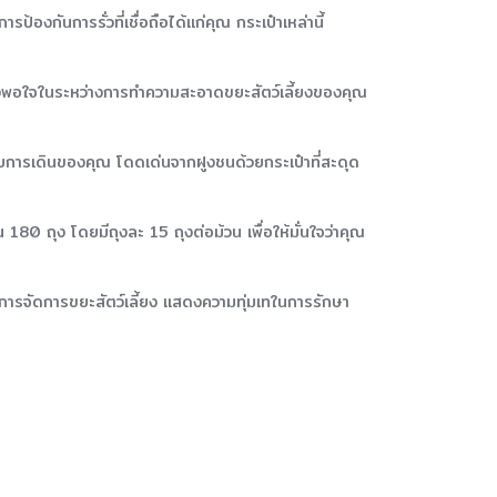
องกันการรั่วที่เชื่อถือได้แก่คุณ กระเป๋าเหล่านี้
พึงพอใจในระหว่างการทำความสะอาดขยะสัตว์เลี้ยงของคุณ
กับการเดินของคุณ โดดเด่นจากฝูงชนด้วยกระเป๋าที่สะดุด
80 ถุง โดยมีถุงละ 15 ถุงต่อม้วน เพื่อให้มั่นใจว่าคุณ
นการจัดการขยะสัตว์เลี้ยง แสดงความทุ่มเทในการรักษา