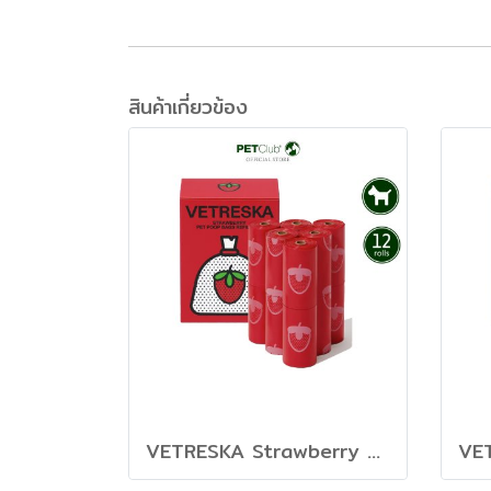
สินค้าเกี่ยวข้อง
VETRESKA Strawberry Pet Poop Bags - ถุงเก็บมูลสัตว์เลี้ยง กลิ่นสตรอว์เบอร์รี่ 12 ม้วน