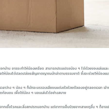
นอกบ้าน อาจจะทำให้น้องเครียด สามารถปรนเปรอน้อง ๆ ได้ด้วยของเล่นและที่
ื่อให้น้องได้ปลดปล่อยสัญชาตญาณนักล่าตามธรรมชาติ ซึ่งจะช่วยให้น้องแมวมี
ด้ว่าเวลาว่าง ๆ น้อง ๆ ก็มักจะบรรจงเลียขนแต่งตัวด้วยตัวเองอยู่ตลอดเวลา เจ
ดก้อนขน เพื่อให้น้อง ๆ นอนเล่นได้อย่างสบาย
ากเชื้อโรคและสิ่งสกปรกนอกบ้าน แต่อาการเจ็บป่วยจากสาเหตุอื่น ๆ ก็อาจเก