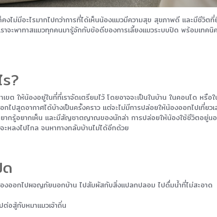
ก็คงไม่มีอะไรมากไปกว่าการที่ได้เห็นน้องแมวมีความสุข สุขภาพดี และมีชีวิตท
้เราจะพาทาสแมวทุกคนมารู้จักกับข้อดีของการเลี้ยงแมวระบบปิด พร้อมเทคนิค
ไร?
ให้น้องอยู่ในที่ที่เราจัดเตรียมไว้ โดยอาจจะเป็นในบ้าน ในคอนโด หรือในพื้น
ไปสูดอากาศได้บ้างเป็นครั้งคราว แต่จะไม่มีการปล่อยให้น้องออกไปเที่ยวเล่นห
อยากรู้อยากเห็น และมีสัญชาตญาณของนักล่า การปล่อยให้น้องใช้ชีวิตอยู่นอกบ
้องจะหลงไปไกล จนหาทางกลับบ้านไม่ได้อีกด้วย
ิด
ที่น้องออกไปผจญภัยนอกบ้าน ไปสัมผัสกับสิ่งแปลกปลอม ไปดื่มน้ำที่ไม่สะอาด
่อสู้กับหมาแมวเจ้าถิ่น