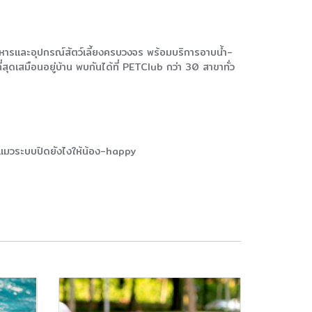
ยอาหารและอุปกรณ์สัตว์เลี้ยงครบวงจร พร้อมบริการอาบน้ำ-
ี่สุดเสมือนอยู่บ้าน พบกันได้ที่ PETClub กว่า 30 สาขาทั่ว
ยงแมวระบบปิดยังไงให้น้อง-happy