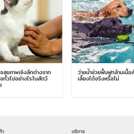
จสุขภาพเชิงลึกต่างจาก
ว่ายน้ำช่วยฟื้นฟูกล้ามเนื้อส
ทั่วไปอย่างไรในสัตว์
เลี้ยงได้จริงหรือไม่
ง
ค้า
บริการ