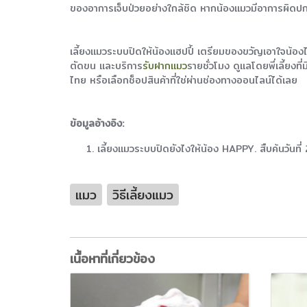
ของอาการเจ็บป่วยอย่างใกล้ชิด หากน้องแมวมีอาการผิดปก
เลี้ยงแมวระบบปิดให้น้องแฮปปี้ เตรียมของขวัญเอาใจน้องไ
ตัดขน และบริการ
รับฝากแมว
รายชั่วโมง ดูแลโดยพี่เลี้ยงท
ไทย หรือเลือกช็อปสินค้าที่ใช่ผ่านช่องทางออนไลน์ได้เลย
ข้อมูลอ้างอิง:
เลี้ยงแมวระบบปิดยังไงให้น้อง HAPPY. สืบค้นวั
แมว
วิธีเลี้ยงแมว
เนื้อหาที่เกี่ยวข้อง