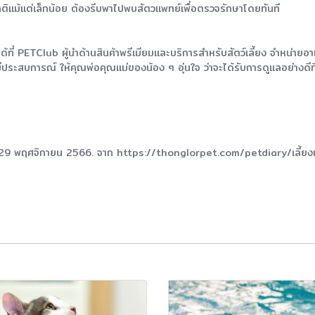
ติแม้แต่เล็กน้อย ต้องรีบพาไปพบสัตวแพทย์เพื่อตรวจรักษาโดยทันที
ด้ที่ PETClub ผู้นำด้านสินค้าพรีเมียมและบริการสำหรับสัตว์เลี้ยง จำหน่า
ี่มีประสบการณ์ ให้คุณพ่อคุณแม่ของน้อง ๆ อุ่นใจ ว่าจะได้รับการดูแลอย่างดีท
นที่ 29 พฤศจิกายน 2566. จาก https://thonglorpet.com/petdiary/เลี้