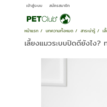
เข้าสู่ระบบ
สมัครสมาชิก
หน้าแรก
บทความทั้งหมด
สาระน่ารู้
เล
เลี้ยงแมวระบบปิดดียังไง? ท