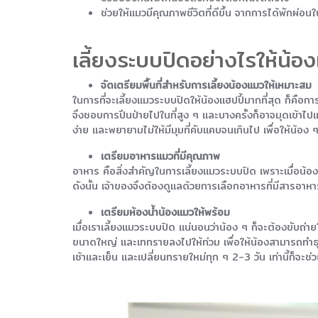
ช่วยให้แมวมีคุณภาพชีวิตที่ดีขึ้น จากการได้พักผ่
เลี้ยงระบบปิดอย่างไรให้น้อ
จัดเตรียมพื้นที่สำหรับการเลี้ยงน้องแมวให้เหมาะสม
ในการที่จะเลี้ยงแมวระบบปิดให้น้องแฮปปี้มากที่สุด ก็คือก
จึงชอบการปีนป่ายไปในที่สูง ๆ และบางครั้งก็อาจมุดเข้าไปแอบ
ง่าย และพยายามไม่ให้มีมุมที่คับแคบจนเกินไป เพื่อให้น้อง
เตรียมอาหารแมวที่มีคุณภาพ
อาหาร คือสิ่งสำคัญในการเลี้ยงแมวระบบปิด เพราะเมื่อน้อง 
ดังนั้น เจ้าของจึงต้องดูแลด้วยการเลือกอาหารที่มีสารอาหา
เตรียมห้องน้ำน้องแมวให้พร้อม
เมื่อเราเลี้ยงแมวระบบปิด แน่นอนว่าน้อง ๆ ก็จะต้องขับถ่าย
ขนาดใหญ่ และเททรายลงไปให้ท่วม เพื่อให้น้องสามารถทำธุระส
เช้าและเย็น และเปลี่ยนทรายใหม่ทุก ๆ 2-3 วัน เท่านี้ก็จะ