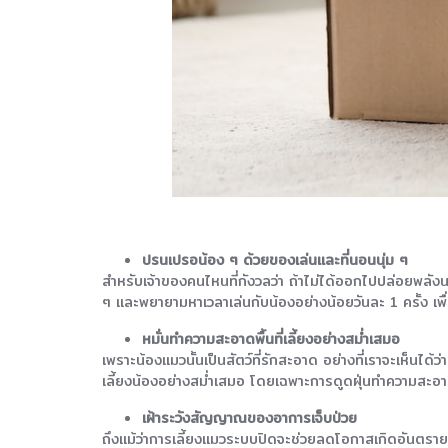
ปรนเปรอน้อง ๆ ด้วยของเล่นและที่นอนนุ่ม ๆ
สำหรับเจ้าของคนไหนที่กังวลว่า ถ้าไม่ได้ออกไปปล่อยพลัง
ๆ และพยายามหาเวลาเล่นกับน้องอย่างน้อยวันละ 1 ครั้ง เพ
หมั่นทำความสะอาดพื้นที่เลี้ยงอย่างสม่ำเสมอ
เพราะน้องแมวนั้นเป็นสัตว์ที่รักสะอาด อย่างที่เราจะเห็นไ
เลี้ยงน้องอย่างสม่ำเสมอ โดยเฉพาะการดูดฝุ่นทำความสะอา
เฝ้าระวังสัญญาณของอาการเจ็บป่วย
ถึงแม้ว่าการเลี้ยงแมวระบบปิดจะช่วยลดโอกาสเกิดอันตรายจ