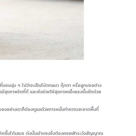
นอนนุ่ม ๆ ไม่ว่าจะเป็นไม้ตกแมว ตุ๊กตา หรือลูกบอลต่าง
สุขภาพจิตที่ดี และยังช่วยให้สุขภาพแข็งแรงขึ้นอีกด้วย
้าของอย่างเราก็ต้องดูแลด้วยการหมั่นทำความสะอาดพื้นที่
ิดขึ้นได้เสมอ ดังนั้นเจ้าของจึงต้องคอยเฝ้าระวังสัญญาณ