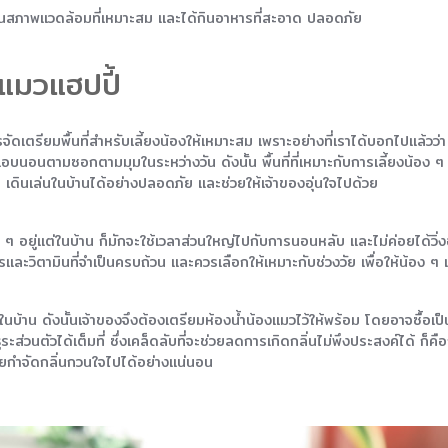
อนในสภาพแวดล้อมที่เหมาะสม และได้กินอาหารที่สะอาด ปลอดภัย
งแมวแฮปปี้
ารจัดเตรียมพื้นที่สำหรับเลี้ยงน้องให้เหมาะสม เพราะอย่างที่เราได้บอกไปแล้
นอนตามซอกตามมุมในระหว่างวัน ดังนั้น พื้นที่ที่เหมาะกับการเลี้ยงน้อง ๆ จึง
 ๆ เดินเล่นในบ้านได้อย่างปลอดภัย และช่วยให้เจ้าของอุ่นใจไปด้วย
ๆ อยู่แต่ในบ้าน ก็มักจะใช้เวลาส่วนใหญ่ไปกับการนอนหลับ และไม่ค่อยได้วิ่งอ
รและวิตามินที่จำเป็นครบถ้วน และควรเลือกให้เหมาะกับช่วงวัย เพื่อให้น้อง 
ในบ้าน ดังนั้นเจ้าของจึงต้องเตรียมห้องน้ำน้องแมวไว้ให้พร้อม โดยอาจซื้อเป็น
่วนตัวได้เต็มที่ ซึ่งเคล็ดลับที่จะช่วยลดการเกิดกลิ่นไม่พึงประสงค์ได้ ก็คื
ช่วยกำจัดกลิ่นกวนใจไปได้อย่างแน่นอน