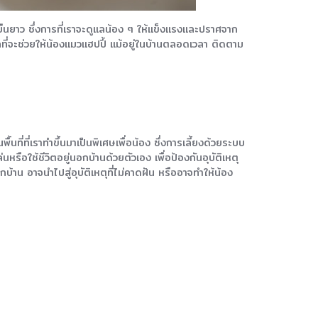
ี่ยืนยาว ซึ่งการที่เราจะดูแลน้อง ๆ ให้แข็งแรงและปราศจาก
ที่จะช่วยให้น้องแมวแฮปปี้ แม้อยู่ในบ้านตลอดเวลา ติดตาม
ที่ที่เราทำขึ้นมาเป็นพิเศษเพื่อน้อง ซึ่งการเลี้ยงด้วยระบบ
รือใช้ชีวิตอยู่นอกบ้านด้วยตัวเอง เพื่อป้องกันอุบัติเหตุ
้าน อาจนำไปสู่อุบัติเหตุที่ไม่คาดฝัน หรืออาจทำให้น้อง