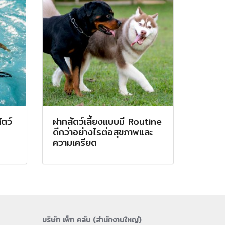
ัตว์
ฝากสัตว์เลี้ยงแบบมี Routine
ดีกว่าอย่างไรต่อสุขภาพและ
ความเครียด
บริษัท เพ็ท คลับ (สำนักงานใหญ่)