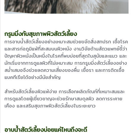
กรูมมิ่งกับสุขภาพผิวสัตว์เลี้ยง
การอาบน้ำสัตว์เลี้ยงอย่างเหมาะสมช่วยขจัดสิ่งสกปรก เชื้อโรค
และสารก่อภูมิแพ้ที่สะสมบนผิวหนัง งานวิจัยด้านสัตวแพทย์ชี้ว่า
ปัญหาผิวหนังเป็นหนึ่งในโรคที่พบบ่อยที่สุดในสุนัขและแมว และ
มักเริ่มจากการดูแลผิวที่ไม่เหมาะสม การกรูมมิ่งสัตว์เลี้ยงอย่าง
สม่ำเสมอจึงช่วยลดความเสี่ยงของผื่น เชื้อรา และการติดเชื้อ
แบคทีเรียได้อย่างมีนัยสำคัญ
สำหรับสัตว์เลี้ยงผิวแพ้ง่าย การเลือกผลิตภัณฑ์ที่เหมาะสมและ
การดูแลโดยผู้เชี่ยวชาญจะช่วยรักษาสมดุลผิว ลดการระคาย
เคือง และเสริมสุขภาพผิวสัตว์เลี้ยงในระยะยาว
อาบน้ำสัตว์เลี้ยงบ่อยแค่ไหนถึงจะดี