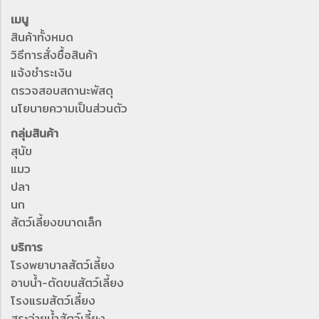
เมนู
สินค้าทั้งหมด
วิธีการสั่งซื้อสินค้า
แจ้งชำระเงิน
ตรวจสอบสถานะพัสดุ
นโยบายความเป็นส่วนตัว
กลุ่มสินค้า
สุนัข
แมว
ปลา
นก
สัตว์เลี้ยงขนาดเล็ก
บริการ
โรงพยาบาลสัตว์เลี้ยง
อาบน้ำ-ตัดขนสัตว์เลี้ยง
โรงแรมสัตว์เลี้ยง
สระว่ายน้ำสัตว์เลี้ยง