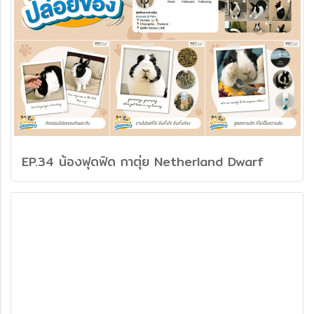
EP.34 น้องฟุดฟิด กาตุ่ย Netherland Dwarf