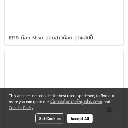
EP.6 น้อง Miso ปอมสาวน้อย สุดแฮปปี้
This website uses cookies for best user experience, to find out
more you can go to our
นโยบายคุ้มครองข้อมูลส่วนบุคคล
and
Cookies Policy
Set Cookies
Accept All