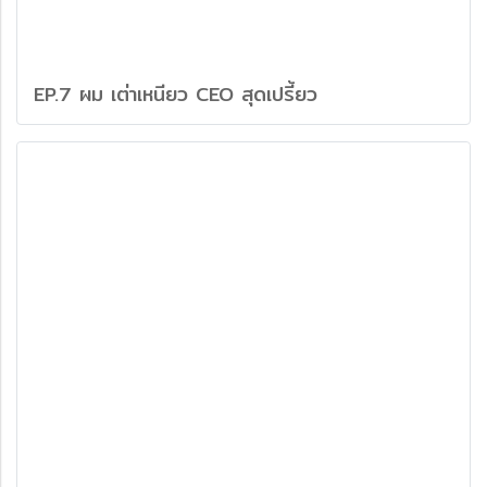
EP.7 ผม เต่าเหนียว CEO สุดเปรี้ยว