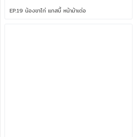
EP.19 น้องขาไก่ แกสบี้ หน้าม้าเต่อ