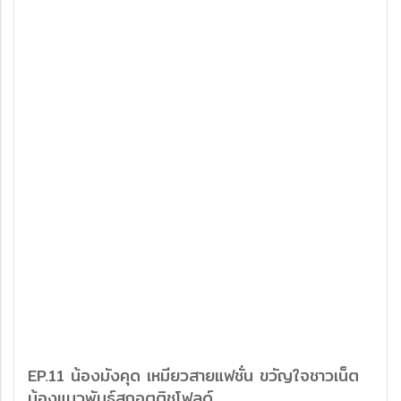
EP.11 น้องมังคุด เหมียวสายแฟชั่น ขวัญใจชาวเน็ต
น้องแมวพันธุ์สกอตติชโฟลด์