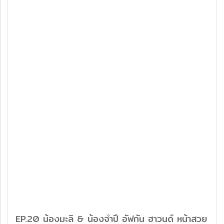
EP.20 น้องมะลิ & น้องจำปี อัฟกัน ฮาวนด์ หน้าสวย