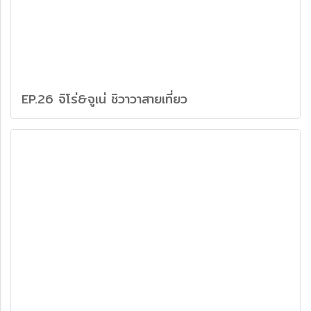
EP.26 จิโร่&จูเน่ ชิวาวาสายเที่ยว