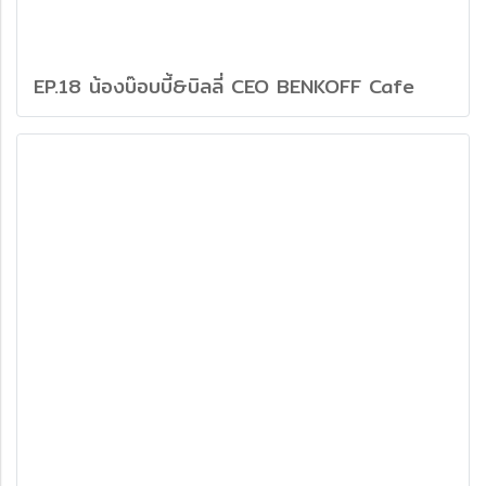
EP.18 น้องบ๊อบบี้&บิลลี่ CEO BENKOFF Cafe