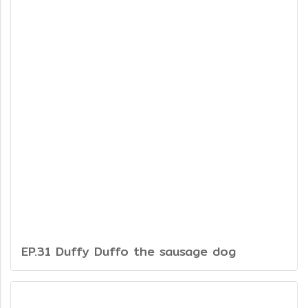
EP.31 Duffy Duffo the sausage dog