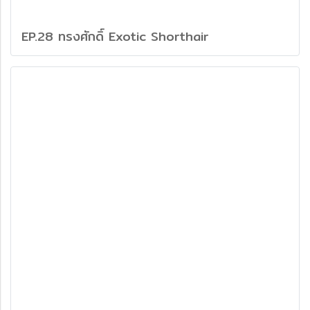
EP.28 ทรงศักดิ์ Exotic Shorthair