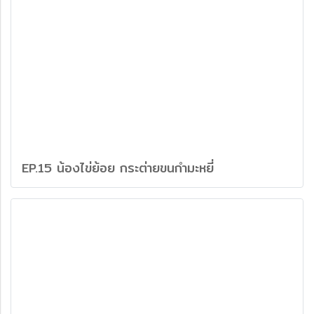
EP.15 น้องไข่ย้อย กระต่ายขนกำมะหยี่