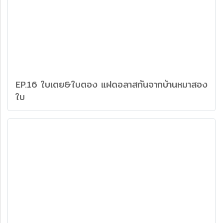
EP.16 ใบเตย&ใบตอง แฝดอลาสกันจากบ้านหมาสอง
ใบ