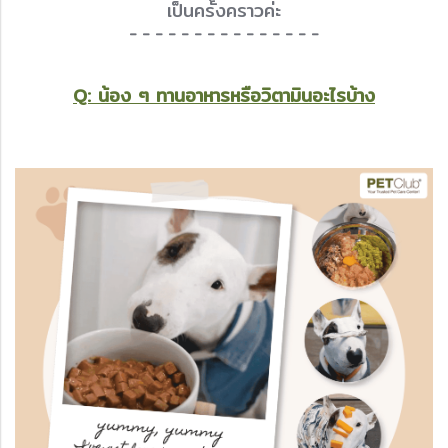
เป็นครั้งคราวค่ะ
- - - - - - - - - - - - - - -
Q: น้อง ๆ ทานอาหารหรือวิตามินอะไรบ้าง