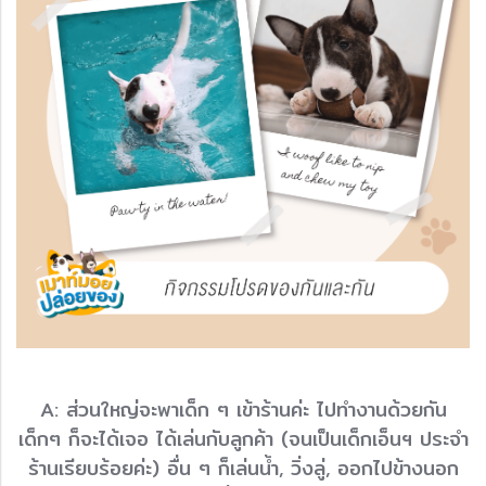
A: ส่วนใหญ่จะพาเด็ก ๆ เข้าร้านค่ะ ไปทำงานด้วยกัน
เด็กๆ ก็จะได้เจอ ได้เล่นกับลูกค้า (จนเป็นเด็กเอ็นฯ ประจำ
ร้านเรียบร้อยค่ะ) อื่น ๆ ก็เล่นน้ำ, วิ่งลู่, ออกไปข้างนอก