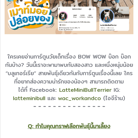
ใครเคยอ่านการ์ตูนวัยเด็กเรื่อง BOW WOW บ๊อก บ๊อก
กันบ้าง? วันนี้เราจะพามาพบกับสองสาว และหนึ่งหนุ่มน้อย
“บลูเทอร์เรีย” สายพันธุ์เดียวกันกับการ์ตูนเรื่องนี้เลย ใคร
ที่อยากส่องความน่ารักของน้องๆ สามารถติดตาม
ได้ที่
Facebook:
LatteMiniBullTerrier
IG:
latteminibull
และ
wac_workandco
(ไอจีร้าน)
- - - - - - - - - - - - - - -
Q: ทำไมคุณกราฟเลือกพันธุ์นี้มาเลี้ยง