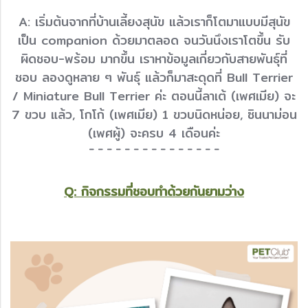
A: เริ่มต้นจากที่บ้านเลี้ยงสุนัข แล้วเราก็โตมาแบบมีสุนัข
เป็น companion ด้วยมาตลอด จนวันนึงเราโตขึ้น รับ
ผิดชอบ-พร้อม มากขึ้น เราหาข้อมูลเกี่ยวกับสายพันธุ์ที่
ชอบ ลองดูหลาย ๆ พันธุ์ แล้วก็มาสะดุดที่ Bull Terrier
/ Miniature Bull Terrier ค่ะ ตอนนี้ลาเต้ (เพศเมีย) จะ
7 ขวบ แล้ว, โกโก้ (เพศเมีย) 1 ขวบนิดหน่อย, ซินนาม่อน
(เพศผู้) จะครบ 4 เดือนค่ะ
- - - - - - - - - - - - - - -
Q: กิจกรรมที่ชอบทำด้วยกันยามว่าง