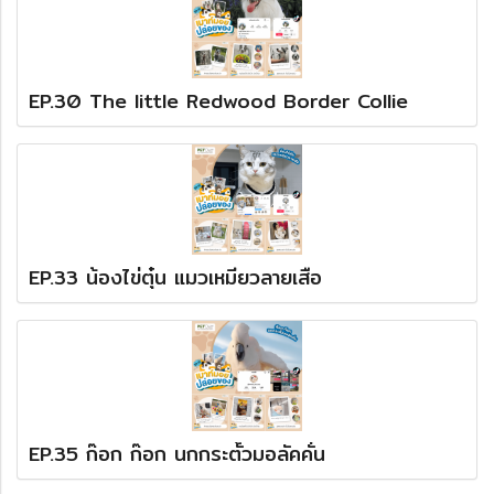
EP.30 The little Redwood Border Collie
EP.33 น้องไข่ตุ๋น แมวเหมียวลายเสือ
EP.35 ก๊อก ก๊อก นกกระตั้วมอลัคคั่น