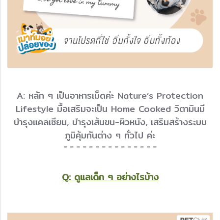
A: หลัก ๆ เป็นอาหารเม็ดค่ะ Nature’s Protection
Lifestyle มื้อเสริมจะเป็น Home Cooked วิตามินมี
บำรุงแคลเซียม, บำรุงเส้นขน-ผิวหนัง, เสริมสร้างระบบ
ภูมิคุ้มกันต่าง ๆ ทั่วไป ค่ะ
- - - - - - - - - - - - - - -
Q: ดูแลเด็ก ๆ อย่างไรบ้าง