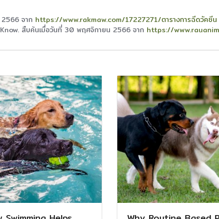
ายน 2566 จาก
https://www.rakmaw.com/17227271/ตารางการฉีดวัคซีน
ow. สืบค้นเมื่อวันที่ 30 พฤศจิกายน 2566 จาก
https://www.rauanim
 Swimming Helps
Why Routine Based 