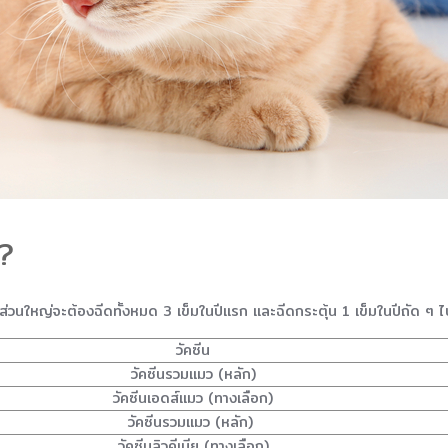
ี?
่วนใหญ่จะต้องฉีดทั้งหมด 3 เข็มในปีแรก และฉีดกระตุ้น 1 เข็มในปีถัด ๆ ไ
วัคซีน
วัคซีนรวมแมว (หลัก)
วัคซีนเอดส์แมว (ทางเลือก)
วัคซีนรวมแมว (หลัก)
วัคซีนลิวคีเมีย (ทางเลือก)