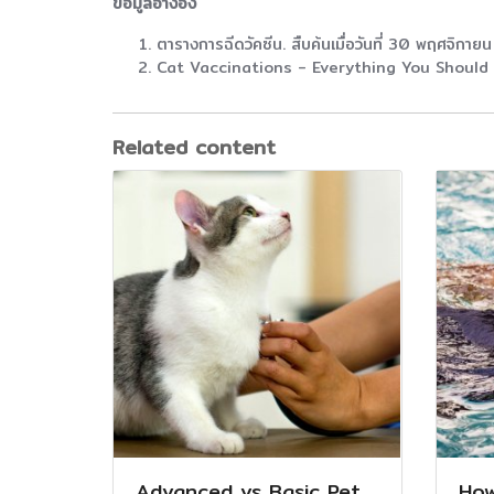
ข้อมูลอ้างอิง
ตารางการฉีดวัคซีน. สืบค้นเมื่อวันที่ 30 พฤศจิก
Cat Vaccinations - Everything You Should Kn
Related content
Advanced vs Basic Pet
How