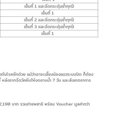
เข็มที่ 1 และฉีดกระตุ้นซ้ำทุกปี
เข็มที่ 1
เข็มที่ 2 และฉีดกระตุ้นซ้ำทุกปี
เข็มที่ 3 และฉีดกระตุ้นซ้ำทุกปี
เข็มที่ 1
กันโรคอีกด้วย แม้ว่าเราจะเลี้ยงน้องแมวระบบปิด ก็ต้อง
 หลังจากฉีดวัคซีนให้งดอาบน้ำ 7 วัน และสังเกตอาการ
ง 2,190 บาท รวมถ่ายพยาธิ พร้อม Voucher มูลค่ากว่า