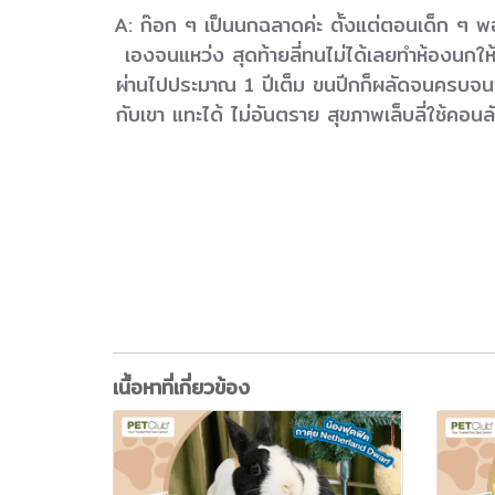
A: ก๊อก ๆ เป็นนกฉลาดค่ะ ตั้งแต่ตอนเด็ก ๆ 
เองจนแหว่ง สุดท้ายลี่ทนไม่ได้เลยทำห้องนกให้เ
ผ่านไปประมาณ 1 ปีเต็ม ขนปีกก็ผลัดจนครบจนกลั
กับเขา แทะได้ ไม่อันตราย สุขภาพเล็บลี่ใช้คอ
เนื้อหาที่เกี่ยวข้อง