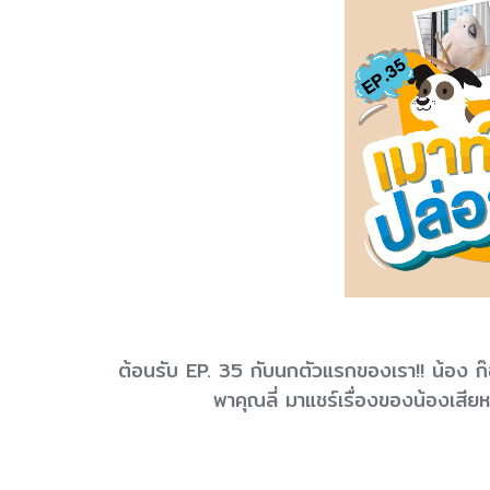
ต้อนรับ EP. 35 กับนกตัวแรกของเรา!! น้อง ก๊อก
พาคุณลี่ มาแชร์เรื่องของน้องเสี