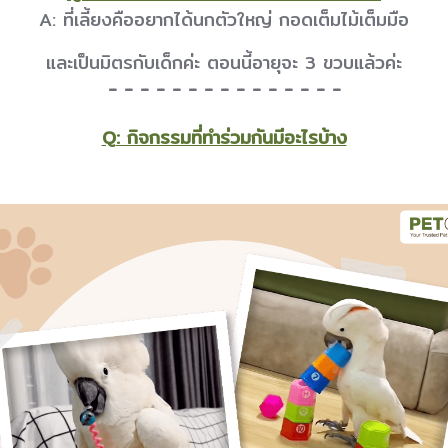
A: ที่เลี้ยงคืออยากได้นกตัวใหญ่ กอดเต็มไม้เต็มมือ
และเป็นมิตรกับเด็กค่ะ ตอนนี้อายุจะ 3 ขวบแล้วค่ะ
- - - - - - - - - - - - - - -
Q: กิจกรรมที่ทำร่วมกันมีอะไรบ้าง